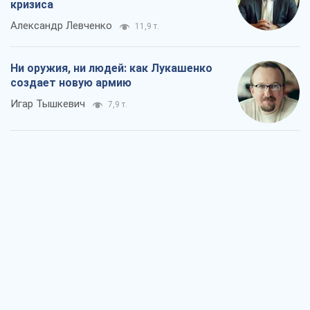
кризиса
Александр Левченко
11,9 т.
Ни оружия, ни людей: как Лукашенко
создает новую армию
Игар Тышкевич
7,9 т.