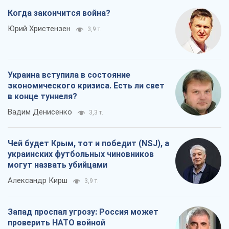
Когда закончится война?
Юрий Христензен
3,9 т.
Украина вступила в состояние
экономического кризиса. Есть ли свет
в конце туннеля?
Вадим Денисенко
3,3 т.
Чей будет Крым, тот и победит (NSJ), а
украинских футбольных чиновников
могут назвать убийцами
Александр Кирш
3,9 т.
Запад проспал угрозу: Россия может
проверить НАТО войной