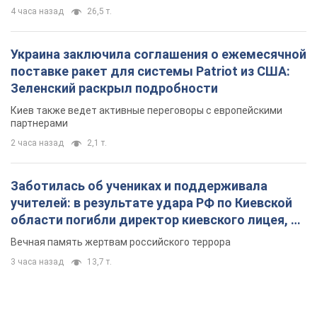
4 часа назад
26,5 т.
Украина заключила соглашения о ежемесячной
поставке ракет для системы Patriot из США:
Зеленский раскрыл подробности
Киев также ведет активные переговоры с европейскими
партнерами
2 часа назад
2,1 т.
Заботилась об учениках и поддерживала
учителей: в результате удара РФ по Киевской
области погибли директор киевского лицея, её
муж и внук
Вечная память жертвам российского террора
3 часа назад
13,7 т.