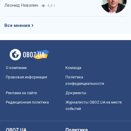
Леонид Невзлин
6,6 т.
Все мнения
О компании
Команда
Правовая информация
Политика
конфиденциальности
Реклама на сайте
Документы
Редакционная политика
Журналисты OBOZ.UA на месте
событий
OBOZ.UA
Политика