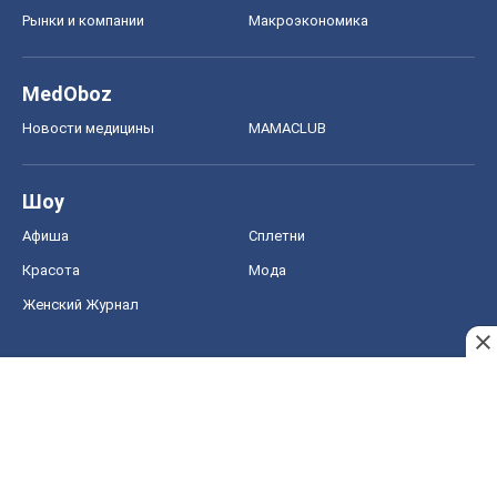
Рынки и компании
Mакроэкономика
MedOboz
Новости медицины
MAMACLUB
Шоу
Афиша
Сплетни
Красота
Мода
Женский Журнал