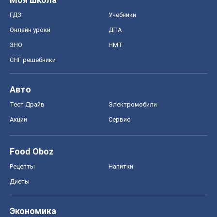
ГДЗ
Учебники
Онлайн уроки
ДПА
ЗНО
НМТ
СНГ решебники
Авто
Тест Драйв
Электромобили
Акции
Сервис
Food Oboz
Рецепты
Напитки
Диеты
Экономика