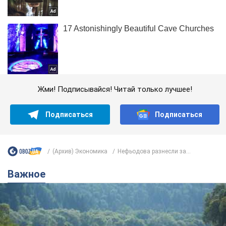
Жми! Подписывайся! Читай только лучшее!
Подписаться
Подписаться
(Архив) Экономика
Нефьодова разнесли за...
Важное