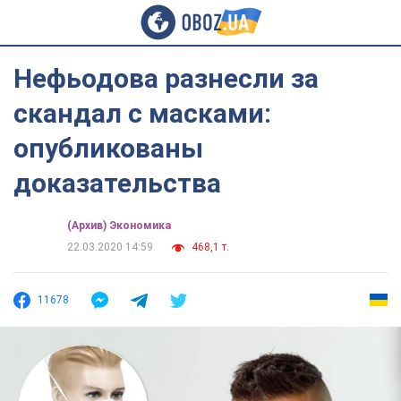
Нефьодова разнесли за
скандал с масками:
опубликованы
доказательства
(Архив) Экономика
22.03.2020 14:59
468,1 т.
11678