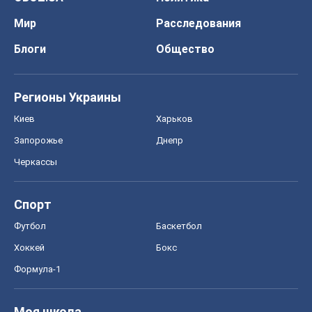
Мир
Расследования
Блоги
Общество
Регионы Украины
Киев
Харьков
Запорожье
Днепр
Черкассы
Спорт
Футбол
Баскетбол
Хоккей
Бокс
Формула-1
Моя школа