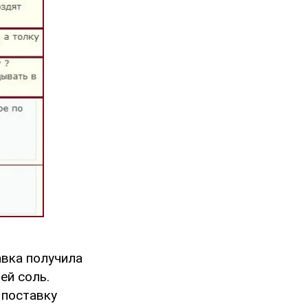
авка получила
ей соль.
 поставку