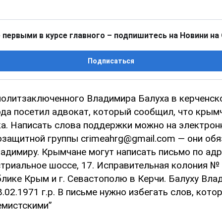
 первыми в курсе главного – подпишитесь на Новини на
Подписаться
 политзаключенного Владимира Балуха в керченск
ода посетил адвокат, который сообщил, что крым
а. Написать слова поддержки можно на электрон
защитной группы crimeahrg@gmail.com — они обя
адимиру. Крымчане могут написать письмо по адре
стриальное шоссе, 17. Исправительная колония №
лике Крым и г. Севастополю в Керчи. Балуху Вла
8.02.1971 г.р. В письме нужно избегать слов, кот
емистскими”