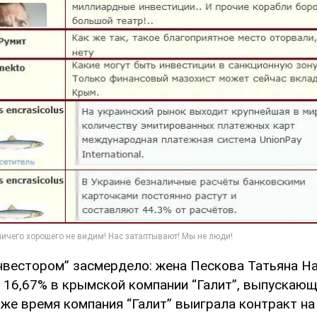
инвестором” засмердело: жена Пескова Татьяна Н
 16,67% в крымской компании “Галит”, выпускающ
же время компания “Галит” выиграла контракт на