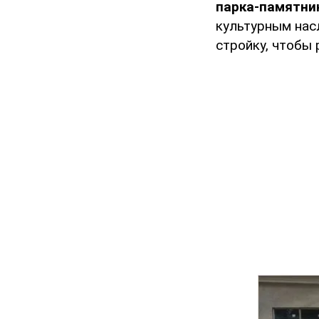
парка-памятни
культурным на
стройку, чтобы 