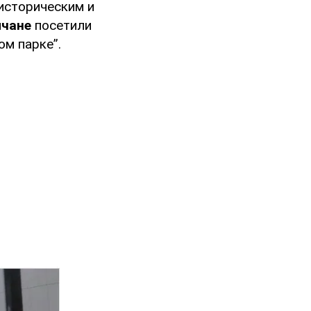
историческим и
мчане
посетили
ом парке”.