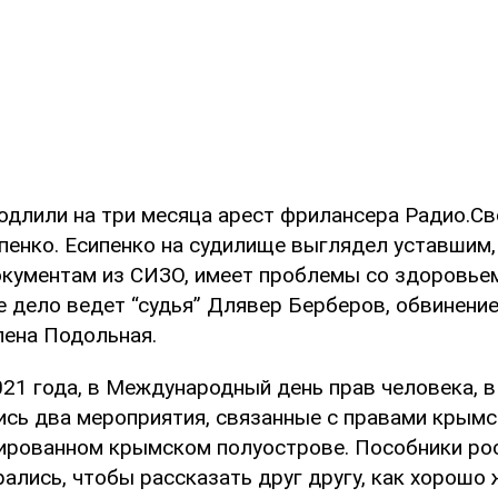
родлили на три месяца арест фрилансера Радио.С
пенко. Есипенко на судилище выглядел уставшим,
кументам из СИЗО, имеет проблемы со здоровьем
 дело ведет “судья” Длявер Берберов, обвинени
лена Подольная.
021 года, в Международный день прав человека, в
ись два мероприятия, связанные с правами крымс
ированном крымском полуострове. Пособники ро
ались, чтобы рассказать друг другу, как хорошо