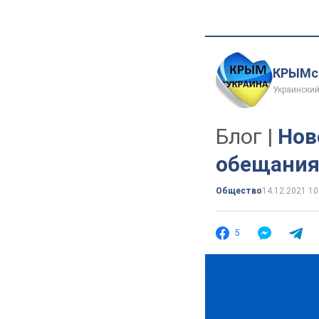
КРЫМск
Украинский
Блог |
Нов
обещания:
Общество
14.12.2021 10
5