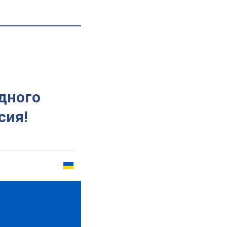
дного
сия!