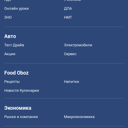
Онлайн уроки
ДПА
ЗНО
НМТ
Авто
Тест Драйв
Электромобили
Акции
Сервис
Food Oboz
Рецепты
Напитки
Новости Кулинарии
Экономика
Рынки и компании
Mакроэкономика