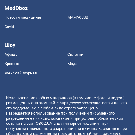
MedOboz
Новости медицины
MAMACLUB
Covid
Шоу
Афиша
Сплетни
Красота
Мода
Женский Журнал
Использование любых материалов (в том числе фото- и видео-),
размещенных на этом сайте
https://www.obozrevatel.com
и на всех
его поддоменах, в любом виде строго запрещено.
Разрешается использование при получении письменного
разрешения на их использование и при условии обязательной
ссылки на сайт OBOZ.UA, а для интернет-изданий - при
получении письменного разрешения на их использование и при
обязательном размещении прямой, открытой для поисковых