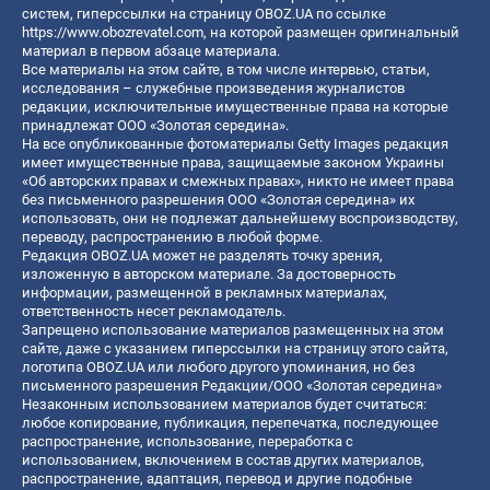
систем, гиперссылки на страницу OBOZ.UA по ссылке
https://www.obozrevatel.com
, на которой размещен оригинальный
материал в первом абзаце материала.
Все материалы на этом сайте, в том числе интервью, статьи,
исследования – служебные произведения журналистов
редакции, исключительные имущественные права на которые
принадлежат ООО «Золотая середина».
На все опубликованные фотоматериалы Getty Images редакция
имеет имущественные права, защищаемые законом Украины
«Об авторских правах и смежных правах», никто не имеет права
без письменного разрешения ООО «Золотая середина» их
использовать, они не подлежат дальнейшему воспроизводству,
переводу, распространению в любой форме.
Редакция OBOZ.UA может не разделять точку зрения,
изложенную в авторском материале. За достоверность
информации, размещенной в рекламных материалах,
ответственность несет рекламодатель.
Запрещено использование материалов размещенных на этом
сайте, даже с указанием гиперссылки на страницу этого сайта,
логотипа OBOZ.UA или любого другого упоминания, но без
письменного разрешения Редакции/ООО «Золотая середина»
Незаконным использованием материалов будет считаться:
любое копирование, публикация, перепечатка, последующее
распространение, использование, переработка с
использованием, включением в состав других материалов,
распространение, адаптация, перевод и другие подобные