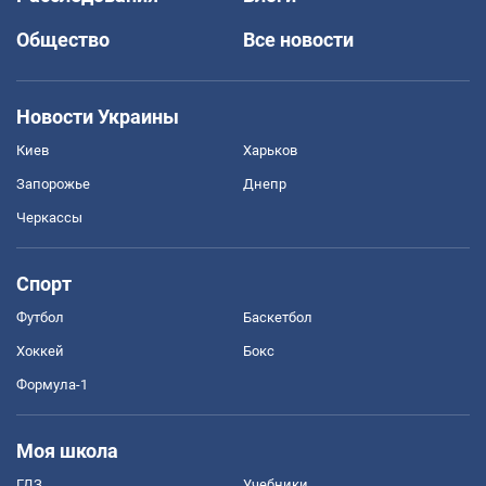
Общество
Все новости
Новости Украины
Киев
Харьков
Запорожье
Днепр
Черкассы
Спорт
Футбол
Баскетбол
Хоккей
Бокс
Формула-1
Моя школа
ГДЗ
Учебники