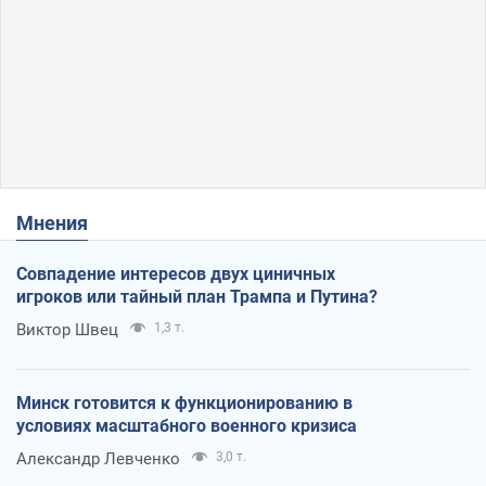
Мнения
Совпадение интересов двух циничных
игроков или тайный план Трампа и Путина?
Виктор Швец
1,3 т.
Минск готовится к функционированию в
условиях масштабного военного кризиса
Александр Левченко
3,0 т.