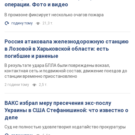
В результате удара БПЛА были повреждены вокзал,
контактная сеть и подвижной состав; движение поездов до
станции временно приостановлено
2 години тому
2,5 т.
ВАКС избрал меру пресечения экс-послу
Украины в США Стефанишиной: что известно о
деле
Суд не полностью удовлетворил ходатайство прокуратуры
годину тому
6,4 т.