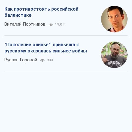
Руслан Горовой
933
Вот конечная цель российского
массированного удара
Игорь Чернецкий
2,4 т.