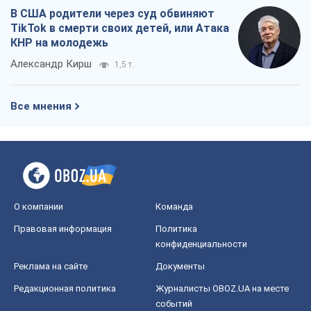
О компании
Команда
Правовая информация
Политика
конфиденциальности
Реклама на сайте
Документы
Редакционная политика
Журналисты OBOZ.UA на месте
событий
OBOZ.UA
Политика
Мир
Расследования
Блоги
Общество