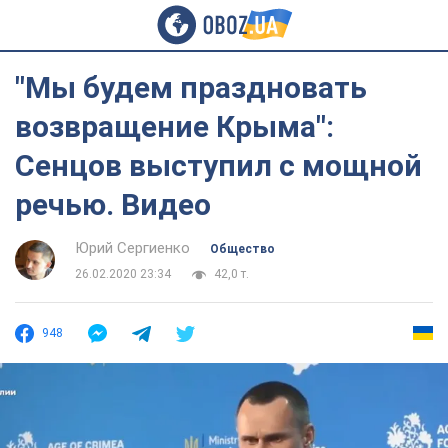
"Мы будем праздновать
возвращение Крыма":
Сенцов выступил с мощной
речью. Видео
Юрий Сергиенко
Общество
26.02.2020 23:34
42,0 т.
948