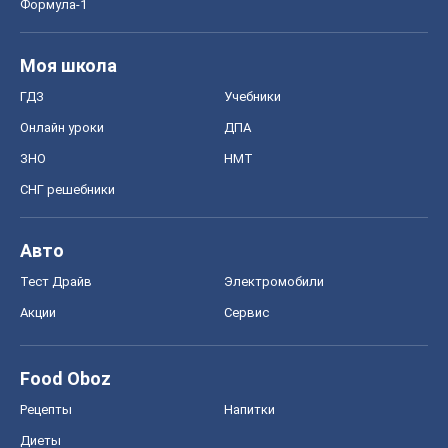
Авто
Тест Драйв
Электромобили
Акции
Сервис
Food Oboz
Рецепты
Напитки
Диеты
Экономика
Рынки и компании
Mакроэкономика
MedOboz
Новости медицины
MAMACLUB