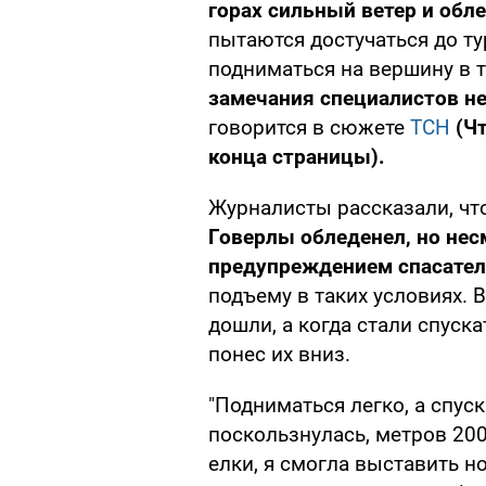
горах сильный ветер и обл
пытаются достучаться до т
подниматься на вершину в т
замечания специалистов н
говорится в сюжете
ТСН
(Ч
конца страницы).
Журналисты рассказали, чт
Говерлы обледенел, но нес
предупреждением спасател
подъему в таких условиях. 
дошли, а когда стали спуска
понес их вниз.
"Подниматься легко, а спуск
поскользнулась, метров 200
елки, я смогла выставить но