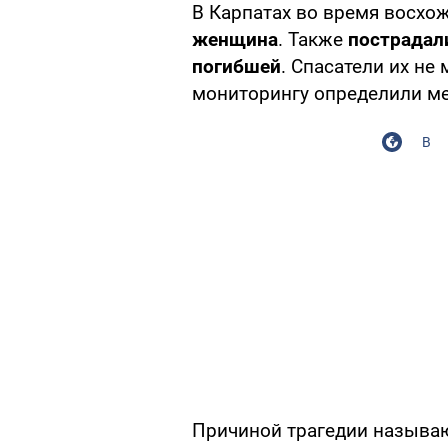
В Карпатах во время восхо
женщина
. Также
пострадали
погибшей
. Спасатели их не
мониторингу определили ме
В
Причиной трагедии назыв