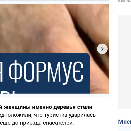
8.08.20
ей женщины именно деревья стали
дположили, что туристка ударилась
Мн
 еще до приезда спасателей.