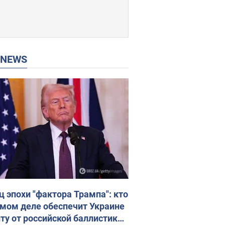
P NEWS
ц эпохи "фактора Трампа": кто
амом деле обеспечит Украине
ту от российской баллистики.