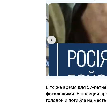
В то же время
для 57-летн
фатальными.
В полиции пре
головой и погибла на месте