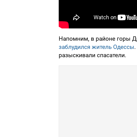
Напомним, в районе горы Д
заблудился житель Одессы
разыскивали спасатели.