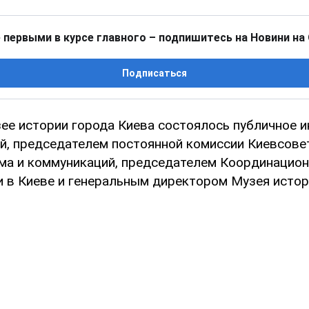
 первыми в курсе главного – подпишитесь на Новини на
Подписаться
зее истории города Киева состоялось публичное 
й, председателем постоянной комиссии Киевсове
зма и коммуникаций, председателем Координацион
 в Киеве и генеральным директором Музея истор