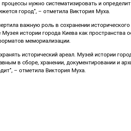
и процессы нужно систематизировать и определит
жется город", – отметила Виктория Муха.
чертила важную роль в сохранении исторического
е Музея истории города Киева как пространства 
форматов мемориализации.
хранять исторический ареал. Музей истории горо
вным в сборе, хранении, документировании и арх
дит", – отметила Виктория Муха.