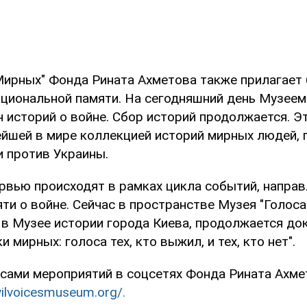
Мирных" Фонда Рината Ахметова также прилагает
ациональной памяти. На сегодняшний день Музеем
 историй о войне. Сбор историй продолжается. Э
ейшей в мире коллекцией историй мирных людей,
и против Украины.
рвью происходят в рамках цикла событий, направ
ти о войне. Сейчас в пространстве Музея "Голоса
в Музее истории города Киева, продолжается д
 мирных: голоса тех, кто выжил, и тех, кто нет".
нсами мероприятий в соцсетях Фонда Рината Ахмет
ivilvoicesmuseum.org/.