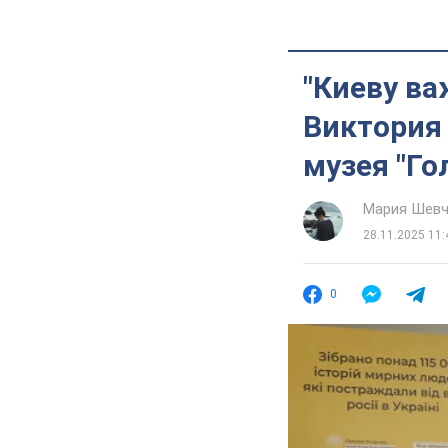
"Киеву ва
Виктория
музея "Г
Мария Шевч
28.11.2025 11:
0