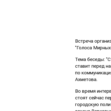
Встреча органи
"Голоса Мирных
Тема беседы: "
ставит перед н
по коммуникаци
Ахметова.
Во время интер
стоят сейчас п
городскую полит