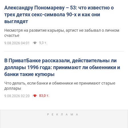
Александру Пономареву – 53: что известно о
трех детях секс-символа 90-х и как они
выглядят
Несмотря на развитие карьеры, артист не забывал о личном
счастье
9,3 т.
9.08.2026 04:01
В ПриватБанке рассказали, действительны ли
доллары 1996 года: принимают ли обменники и
банки такие купюры
Что делать, если банки и обменники не принимают старые
доллары
83,0 т.
9.08.2026 02:20