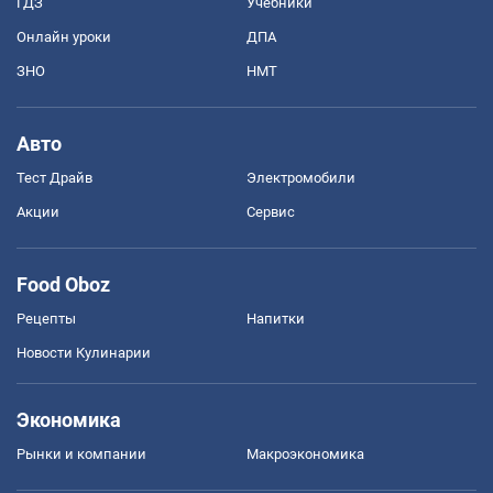
ГДЗ
Учебники
Онлайн уроки
ДПА
ЗНО
НМТ
Авто
Тест Драйв
Электромобили
Акции
Сервис
Food Oboz
Рецепты
Напитки
Новости Кулинарии
Экономика
Рынки и компании
Mакроэкономика