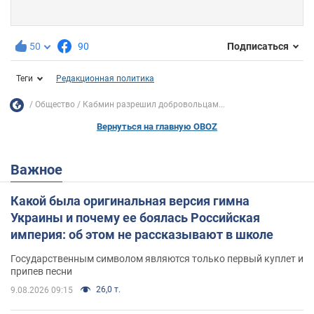
50
90
Подписаться
Теги
Редакционная политика
Общество
Кабмин разрешил добровольцам...
Вернуться на главную OBOZ
Важное
Какой была оригинальная версия гимна
Украины и почему ее боялась Российская
империя: об этом не рассказывают в школе
Государственным символом являются только первый куплет и
припев песни
26,0 т.
9.08.2026 09:15