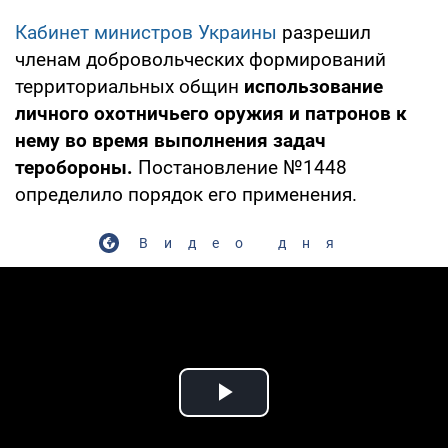
Кабинет министров Украины
разрешил
членам добровольческих формирований
территориальных общин
использование
личного охотничьего оружия и патронов к
нему во время выполнения задач
теробороны.
Постановление №1448
определило порядок его применения.
Видео дня
Play Video