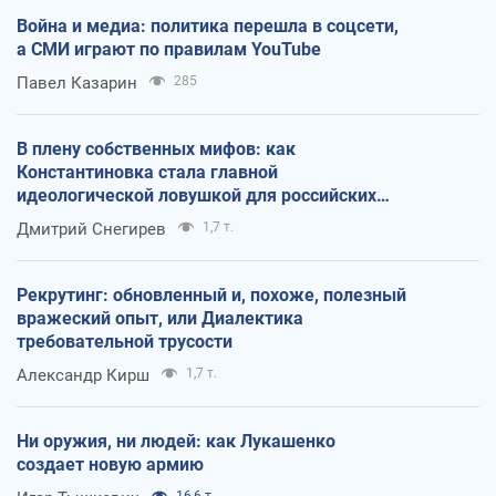
Война и медиа: политика перешла в соцсети,
а СМИ играют по правилам YouTube
Павел Казарин
285
В плену собственных мифов: как
Константиновка стала главной
идеологической ловушкой для российских
оккупантов
Дмитрий Снегирев
1,7 т.
Рекрутинг: обновленный и, похоже, полезный
вражеский опыт, или Диалектика
требовательной трусости
Александр Кирш
1,7 т.
Ни оружия, ни людей: как Лукашенко
создает новую армию
16,6 т.