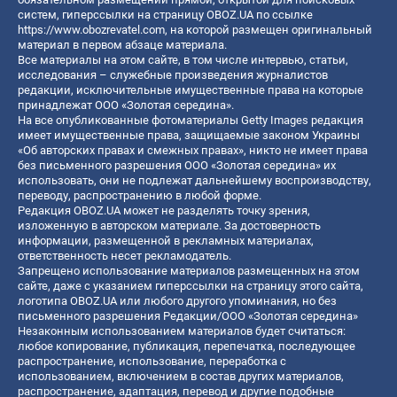
систем, гиперссылки на страницу OBOZ.UA по ссылке
https://www.obozrevatel.com
, на которой размещен оригинальный
материал в первом абзаце материала.
Все материалы на этом сайте, в том числе интервью, статьи,
исследования – служебные произведения журналистов
редакции, исключительные имущественные права на которые
принадлежат ООО «Золотая середина».
На все опубликованные фотоматериалы Getty Images редакция
имеет имущественные права, защищаемые законом Украины
«Об авторских правах и смежных правах», никто не имеет права
без письменного разрешения ООО «Золотая середина» их
использовать, они не подлежат дальнейшему воспроизводству,
переводу, распространению в любой форме.
Редакция OBOZ.UA может не разделять точку зрения,
изложенную в авторском материале. За достоверность
информации, размещенной в рекламных материалах,
ответственность несет рекламодатель.
Запрещено использование материалов размещенных на этом
сайте, даже с указанием гиперссылки на страницу этого сайта,
логотипа OBOZ.UA или любого другого упоминания, но без
письменного разрешения Редакции/ООО «Золотая середина»
Незаконным использованием материалов будет считаться:
любое копирование, публикация, перепечатка, последующее
распространение, использование, переработка с
использованием, включением в состав других материалов,
распространение, адаптация, перевод и другие подобные