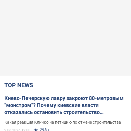
TOP NEWS
Киево-Печерскую лавру закроют 80-метровым
"монстром"? Почему киевские власти
отказались остановить строительство
небоскреба "московского верующего"
Какая реакция Кличко на петицию по отмене строительства
29,8 т.
9.08.2026 12:00