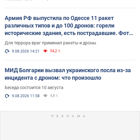
Армия РФ выпустила по Одессе 11 ракет
различных типов и до 100 дронов: горели
исторические здания, есть пострадавшие. Фото
и видео
Для террора враг применил ракеты и дроны
54,2 т.
9.08.2026 14:21
МИД Болгарии вызвал украинского посла из-за
инцидента с дроном: что произошло
Беседа состоится 10 августа
4,8 т.
9.08.2026 11:58