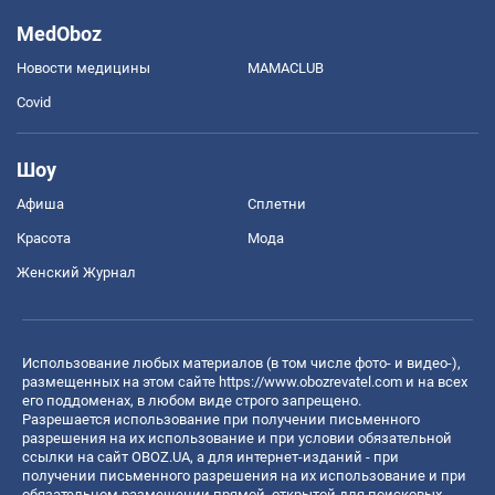
MedOboz
Новости медицины
MAMACLUB
Covid
Шоу
Афиша
Сплетни
Красота
Мода
Женский Журнал
Использование любых материалов (в том числе фото- и видео-),
размещенных на этом сайте
https://www.obozrevatel.com
и на всех
его поддоменах, в любом виде строго запрещено.
Разрешается использование при получении письменного
разрешения на их использование и при условии обязательной
ссылки на сайт OBOZ.UA, а для интернет-изданий - при
получении письменного разрешения на их использование и при
обязательном размещении прямой, открытой для поисковых