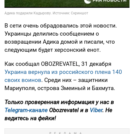
В сети очень обрадовались этой новости.
Украинцы делились сообщением о
возвращении Адика домой и писали, что
следующим будет херсонский енот.
Как сообщал OBOZREVATEL, 31 декабря
Украина вернула из российского плена 140
своих воинов
. Среди них – защитники
Мариуполя, острова Змеиный и Бахмута.
Только проверенная информация у нас в
Telegram-канале
Obozrevatel и в
Viber
. Не
ведитесь на фейки!