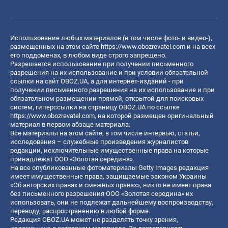
Использование любых материалов (в том числе фото- и видео-),
размещенных на этом сайте
https://www.obozrevatel.com
и на всех
его поддоменах, в любом виде строго запрещено.
Разрешается использование при получении письменного
разрешения на их использование и при условии обязательной
ссылки на сайт OBOZ.UA, а для интернет-изданий - при
получении письменного разрешения на их использование и при
обязательном размещении прямой, открытой для поисковых
систем, гиперссылки на страницу OBOZ.UA по ссылке
https://www.obozrevatel.com
, на которой размещен оригинальный
материал в первом абзаце материала.
Все материалы на этом сайте, в том числе интервью, статьи,
исследования – служебные произведения журналистов
редакции, исключительные имущественные права на которые
принадлежат ООО «Золотая середина».
На все опубликованные фотоматериалы Getty Images редакция
имеет имущественные права, защищаемые законом Украины
«Об авторских правах и смежных правах», никто не имеет права
без письменного разрешения ООО «Золотая середина» их
использовать, они не подлежат дальнейшему воспроизводству,
переводу, распространению в любой форме.
Редакция OBOZ.UA может не разделять точку зрения,