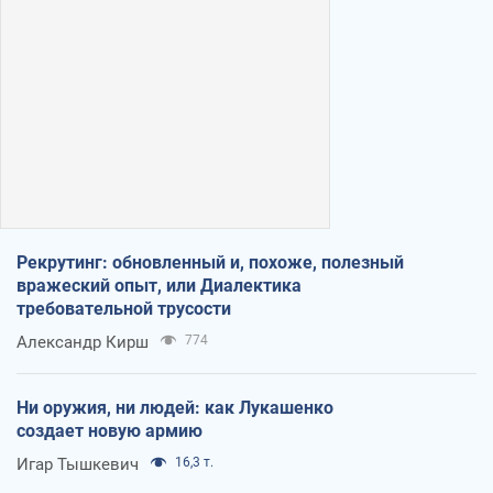
Рекрутинг: обновленный и, похоже, полезный
вражеский опыт, или Диалектика
требовательной трусости
Александр Кирш
774
Ни оружия, ни людей: как Лукашенко
создает новую армию
Игар Тышкевич
16,3 т.