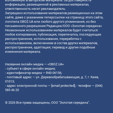
изложенную в авторском материале. За достоверность
информации, размещенной в рекламных материалах,
ответственность несет рекламодатель.
Запрещено использование материалов размещенных на этом
сайте, даже с указанием гиперссылки на страницу этого сайта,
логотипа OBOZ.UA или любого другого упоминания, но без
письменного разрешения Редакции/ООО «Золотая середина»
Незаконным использованием материалов будет считаться:
любое копирование, публикация, перепечатка, последующее
распространение, использование, переработка с
использованием, включением в состав других материалов,
распространение, адаптация, перевод и другие подобные
изменения материала.
Название онлайн медиа — «OBOZ.UA»
- субъект в сфере онлайн медиа;
- идентификатор медиа — R40-06156;
- почтовый адрес — ул. Деревообрабатывающая, д. 7, г. Киев,
01013;
- адрес электронной почты —
[email protected]
; - телефон — (044)
585 46 20
© 2026 Все права защищены, ООО "Золотая середина".