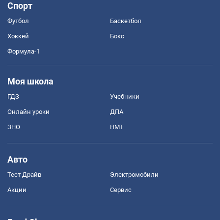
Спорт
Футбол
Баскетбол
Хоккей
Бокс
Формула-1
Моя школа
ГДЗ
Учебники
Онлайн уроки
ДПА
ЗНО
НМТ
Авто
Тест Драйв
Электромобили
Акции
Сервис