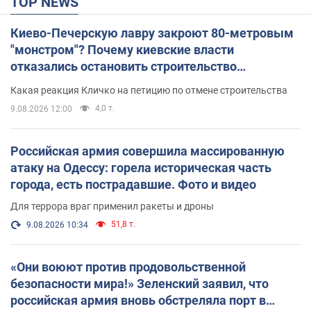
TOP NEWS
Киево-Печерскую лавру закроют 80-метровым
"монстром"? Почему киевские власти
отказались остановить строительство
небоскреба "московского верующего"
Какая реакция Кличко на петицию по отмене строительства
4,0 т.
9.08.2026 12:00
Российская армия совершила массированную
атаку на Одессу: горела историческая часть
города, есть пострадавшие. Фото и видео
Для террора враг применил ракеты и дроны
51,8 т.
9.08.2026 10:34
«Они воюют против продовольственной
безопасности мира!» Зеленский заявил, что
российская армия вновь обстреляла порт в