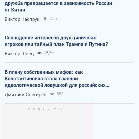
дружба превращается в зависимость России
от Китая
Виктор Каспрук
2,5 т.
Совпадение интересов двух циничных
игроков или тайный план Трампа и Путина?
Виктор Швец
15,2 т.
В плену собственных мифов: как
Константиновка стала главной
идеологической ловушкой для российских
оккупантов
Дмитрий Снегирев
552