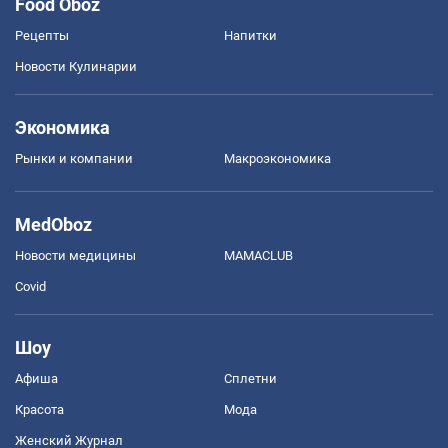
Food Oboz
Рецепты
Напитки
Новости Кулинарии
Экономика
Рынки и компании
Mакроэкономика
MedOboz
Новости медицины
MAMACLUB
Covid
Шоу
Афиша
Сплетни
Красота
Мода
Женский Журнал