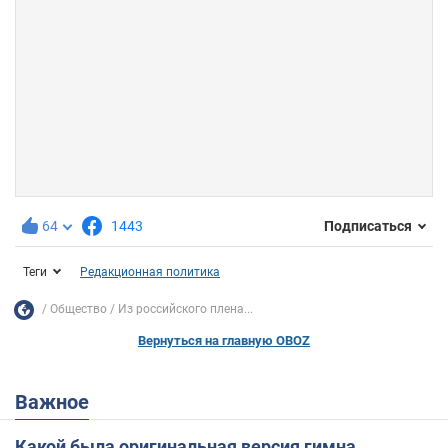
64
1443
Подписаться
Теги
Редакционная политика
Общество
Из российского плена...
Вернуться на главную OBOZ
Важное
Какой была оригинальная версия гимна