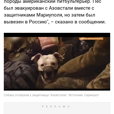
породы американский питбультерьер. Пес
был эвакуирован с Азовстали вместе с
защитниками Мариуполя, но затем был
вывезен в Россию", – сказано в сообщении.