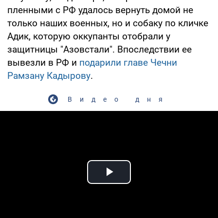
пленными с РФ удалось вернуть домой не
только наших военных, но и собаку по кличке
Адик, которую оккупанты отобрали у
защитницы "Азовстали". Впоследствии ее
вывезли в РФ и
подарили главе Чечни
Рамзану Кадырову
.
Видео дня
Play Video