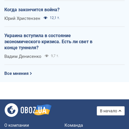
Когда закончится война?
Юрий Христензен
12,1 т.
Украина вступила в состояние
экономического кризиса. Есть ли свет в
конце туннеля?
Вадим Денисенко
9,7 т.
Все мнения
В начало
О компании
Команда