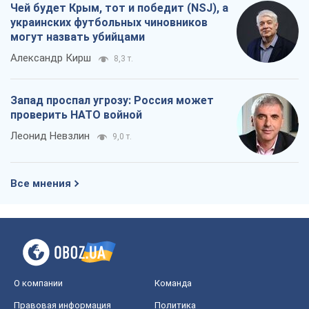
Чей будет Крым, тот и победит (NSJ), а
украинских футбольных чиновников
могут назвать убийцами
Александр Кирш
8,3 т.
Запад проспал угрозу: Россия может
проверить НАТО войной
Леонид Невзлин
9,0 т.
Все мнения
О компании
Команда
Правовая информация
Политика