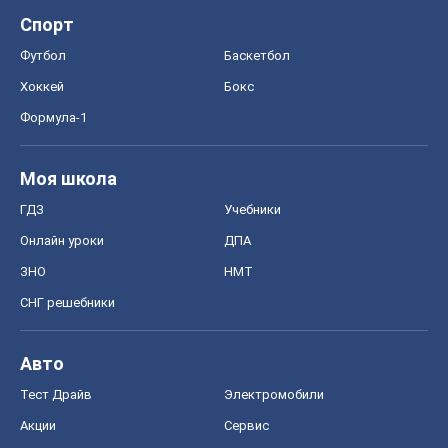
Спорт
Футбол
Баскетбол
Хоккей
Бокс
Формула-1
Моя школа
ГДЗ
Учебники
Онлайн уроки
ДПА
ЗНО
НМТ
СНГ решебники
Авто
Тест Драйв
Электромобили
Акции
Сервис