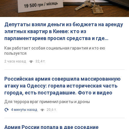
Депутаты взяли деньги из бюджета на аренду
элитных квартир в Киеве: кто из
парламентариев просил средства и где
поселился
Как работает особая социальная гарантия и кто ею
пользуется
2 часа назад
32,4 т.
Российская армия совершила массированную
атаку на Одессу: горела историческая часть
города, есть пострадавшие. Фото и видео
Для террора враг применил ракеты и дроны
4 минуты назад
20,6 т.
Армия России попала в две соседние