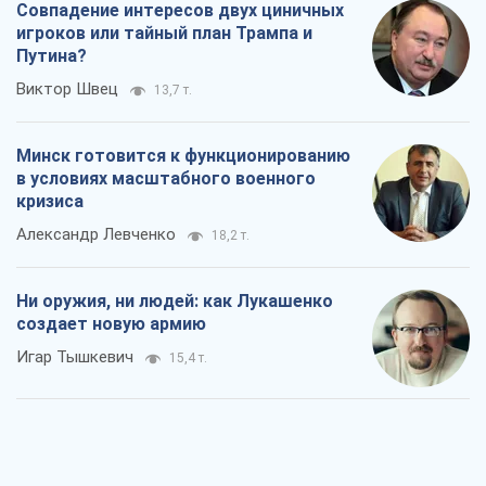
Совпадение интересов двух циничных
игроков или тайный план Трампа и
Путина?
Виктор Швец
13,7 т.
Минск готовится к функционированию
в условиях масштабного военного
кризиса
Александр Левченко
18,2 т.
Ни оружия, ни людей: как Лукашенко
создает новую армию
Игар Тышкевич
15,4 т.