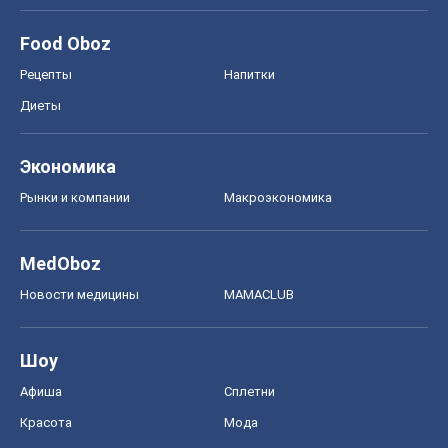
Food Oboz
Рецепты
Напитки
Диеты
Экономика
Рынки и компании
Mакроэкономика
MedOboz
Новости медицины
MAMACLUB
Шоу
Афиша
Сплетни
Красота
Мода