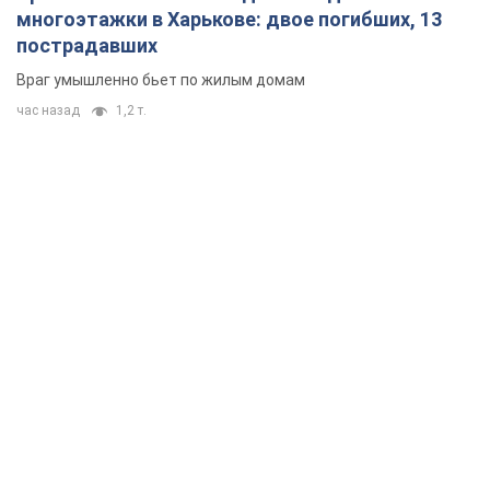
многоэтажки в Харькове: двое погибших, 13
пострадавших
Враг умышленно бьет по жилым домам
час назад
1,2 т.