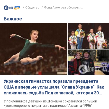
Общество
Фонд Ахметова обеспечил...
Важное
Украинская гимнастка поразила президента
США и впервые услышала "Слава Украине"! Как
сложилась судьба Подкопаевой, которая 30
лет назад завоевала "золото" Олимпиады
У поклонников девушки из Донецка сохранился большой
кусок коврового покрытия с надписью "Атланта-1996"