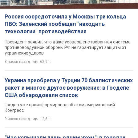
Россия сосредоточила у Москвы три кольца
ПВО: Зеленский пообещал "находить
технологии" противодействия
Президент заявил, что даже усовершенствованная система
противовоздушной обороны РФ не гарантирует защиты от
украинских ударов
8 часов назад
62,9 т.
Украина приобрела у Турции 70 баллистических
ракет и многое другое вооружение: в Госдепе
США обнародовали список
Госдеп уже проинформировал об этом американский
Конгресс
9 часов назад
12,6 т.
"Нас услышали лишь одним ухом": в городах