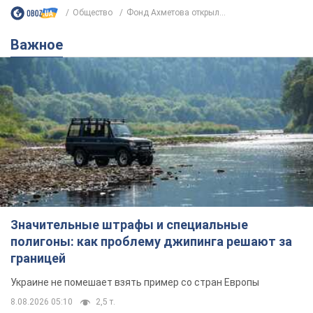
Общество
Фонд Ахметова открыл...
Важное
Значительные штрафы и специальные
полигоны: как проблему джипинга решают за
границей
Украине не помешает взять пример со стран Европы
8.08.2026 05:10
2,5 т.