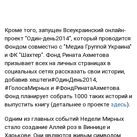
Кроме того, запущен Всеукраинский онлайн-
проект "Один-день2014", который проводится
Фондом совместно с "Медиа Группой Украина"
и ФК "Шахтер". Фонд Рината Ахметова
призывает всех на личных страницах в
социальных сетях рассказать свои истории,
добавив хештеги#ОдинДень2014,
#ГолосаМирных и #ФондРинатаАхметова.
Фонд планирует собрать 1000 таких историй и
выпустить книгу (детальнее о проекте
здесь
).
Одним из главных событий Недели Мирных
стало создание Аллей роз в Виннице и
Харькове. Они являются живым символом