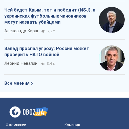
Чей будет Крым, тот и победит (NSJ), а
украинских футбольных чиновников
могут назвать убийцами
Александр Кирш
7,2 т.
Запад проспал угрозу: Россия может
проверить НАТО войной
Леонид Невзлин
8,4 т.
Все мнения
О компании
Команда