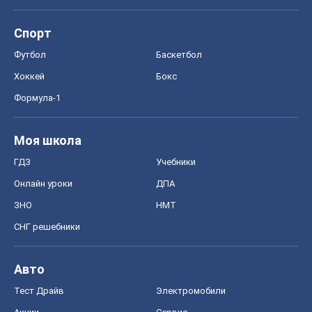
Спорт
Футбол
Баскетбол
Хоккей
Бокс
Формула-1
Моя школа
ГДЗ
Учебники
Онлайн уроки
ДПА
ЗНО
НМТ
СНГ решебники
Авто
Тест Драйв
Электромобили