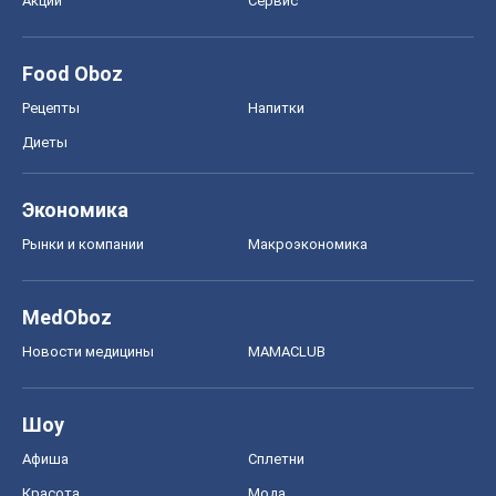
Акции
Сервис
Food Oboz
Рецепты
Напитки
Диеты
Экономика
Рынки и компании
Mакроэкономика
MedOboz
Новости медицины
MAMACLUB
Шоу
Афиша
Сплетни
Красота
Мода