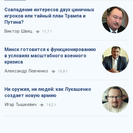
Совпадение интересов двух циничных
игроков или тайный план Трампа и
Путина?
Виктор Швец
11,7 т.
Минск готовится к функционированию
в условиях масштабного военного
кризиса
Александр Левченко
16,8 т.
Ни оружия, ни людей: как Лукашенко
создает новую армию
Игар Тышкевич
14,2 т.