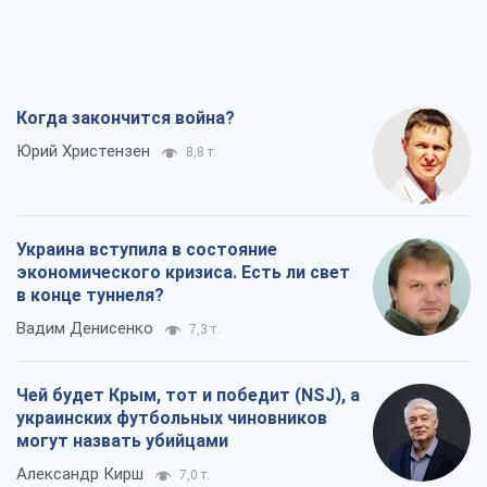
Когда закончится война?
Юрий Христензен
8,8 т.
Украина вступила в состояние
экономического кризиса. Есть ли свет
в конце туннеля?
Вадим Денисенко
7,3 т.
Чей будет Крым, тот и победит (NSJ), а
украинских футбольных чиновников
могут назвать убийцами
Александр Кирш
7,0 т.