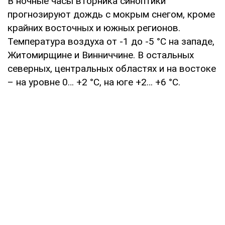
В ночные часы вторника синоптики
прогнозируют дождь с мокрым снегом, кроме
крайних восточных и южных регионов.
Температура воздуха от -1 до -5 °С на западе,
Житомирщине и Винниччине. В остальных
северных, центральных областях и на востоке
– на уровне 0… +2 °С, на юге +2… +6 °С.