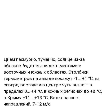
Днем пасмурно, туманно, солнце из-за
облаков будет выглядеть местами в
восточных и южных областях. Столбики
термометров на западе покажут -1… +1 °С, на
севере, востоке и в центре чуть выше – в
пределах 0… +4 °С, в южных регионах до +8 °С,
в Крыму +11… +13 °С. Ветер разных
направлений, 7-12 м/с.