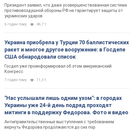
Президент заявил, что даже усовершенствованная система
противовоздушной обороны РФ не гарантирует защиты от
украинских ударов
6 годин тому
46,7 т.
Украина приобрела у Турции 70 баллистических
ракет и многое другое вооружение: в Госдепе
США обнародовали список
Госдеп уже проинформировал об этом американский
Конгресс
7 годин тому
11,3 т.
"Нас услышали лишь одним ухом": в городах
Украины уже 24-й день подряд проходят
митинги в поддержку Федорова. Фото и видео
Антиправительственные выступления с требованием
вернуть Федорова продолжаются до сих пор