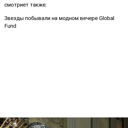
смотриет также:
Звезды побывали на модном вечере Global
Fund