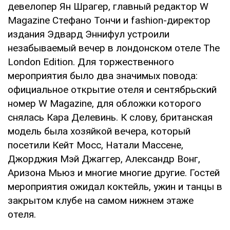
девелопер Ян Шрагер, главный редактор W
Magazine Стефано Тончи и fashion-директор
издания Эдвард Эннифул устроили
незабываемый вечер в лондонском отеле The
London Edition. Для торжественного
мероприятия было два значимых повода:
официальное открытие отеля и сентябрьский
номер W Magazine, для обложки которого
снялась Кара Делевинь. К слову, британская
модель была хозяйкой вечера, который
посетили Кейт Мосс, Натали Массене,
Джорджия Мэй Джаггер, Александр Вонг,
Аризона Мьюз и многие многие другие. Гостей
мероприятия ожидал коктейль, ужин и танцы в
закрытом клубе на самом нижнем этаже
отеля.