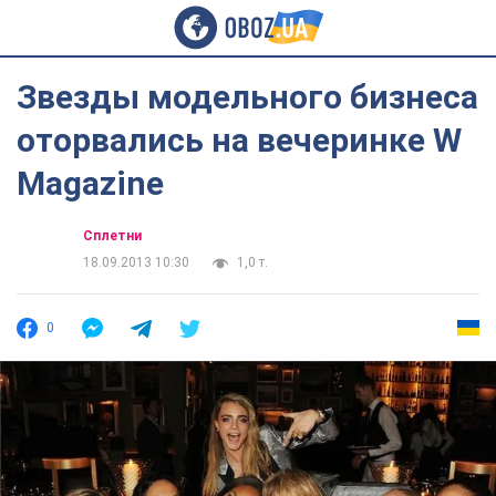
Звезды модельного бизнеса
оторвались на вечеринке W
Magazine
Сплетни
18.09.2013 10:30
1,0 т.
0