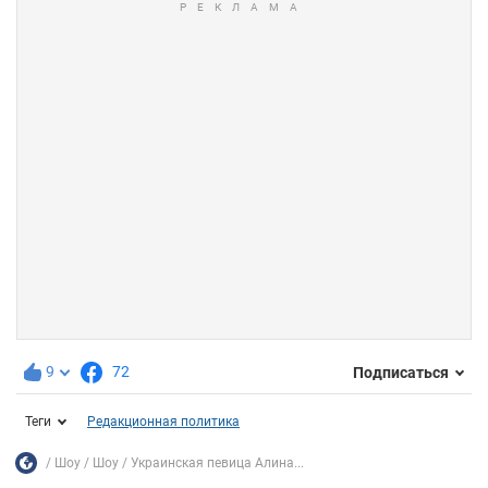
9
72
Подписаться
Теги
Редакционная политика
Шоу
Шоу
Украинская певица Алина...