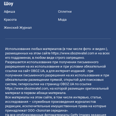
Шоу
Афиша
Сплетни
Красота
Мода
Женский Журнал
Использование любых материалов (в том числе фото- и видео-),
размещенных на этом сайте
https://www.obozrevatel.com
и на всех
его поддоменах, в любом виде строго запрещено.
Разрешается использование при получении письменного
разрешения на их использование и при условии обязательной
ссылки на сайт OBOZ.UA, а для интернет-изданий - при
получении письменного разрешения на их использование и при
обязательном размещении прямой, открытой для поисковых
систем, гиперссылки на страницу OBOZ.UA по ссылке
https://www.obozrevatel.com
, на которой размещен оригинальный
материал в первом абзаце материала.
Все материалы на этом сайте, в том числе интервью, статьи,
исследования – служебные произведения журналистов
редакции, исключительные имущественные права на которые
принадлежат ООО «Золотая середина».
На все опубликованные фотоматериалы Getty Images редакция