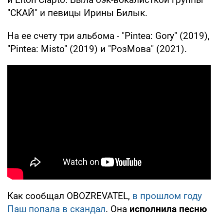
"СКАЙ" и певицы Ирины Билык.
На ее счету три альбома - "Pintea: Gory" (2019),
"Pintea: Misto" (2019) и "РозМова" (2021).
Как сообщал OBOZREVATEL,
в прошлом году
Паш попала в скандал
. Она
исполнила песню