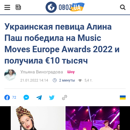
Украинская певица Алина
Паш победила на Music
Moves Europe Awards 2022 и
получила €10 тысяч
Ульяна Виноградова
Шоу
21.01.2022 14:14
2 минуты
5,4 т.
72