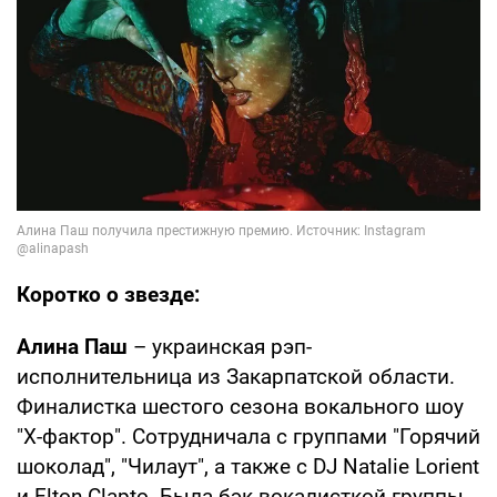
Коротко о звезде:
Алина Паш
– украинская рэп-
исполнительница из Закарпатской области.
Финалистка шестого сезона вокального шоу
"X-фактор". Сотрудничала с группами "Горячий
шоколад", "Чилаут", а также с DJ Natalie Lorient
и Elton Clapto. Была бэк-вокалисткой группы