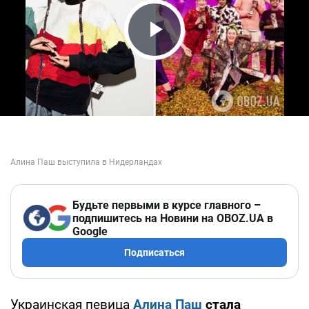
Play Video
Будьте первыми в курсе главного –
подпишитесь на Новини на OBOZ.UA в
Google
Подписаться
Украинская певица
Алина Паш
стала