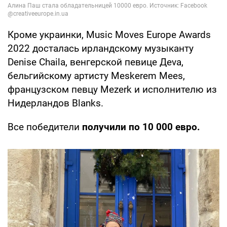
Кроме украинки, Music Moves Europe Awards
2022 досталась ирландскому музыканту
Denise Chaila, венгерской певице Дeva,
бельгийскому артисту Meskerem Mees,
французском певцу Mezerk и исполнителю из
Нидерландов Blanks.
Все победители
получили по 10 000 евро.