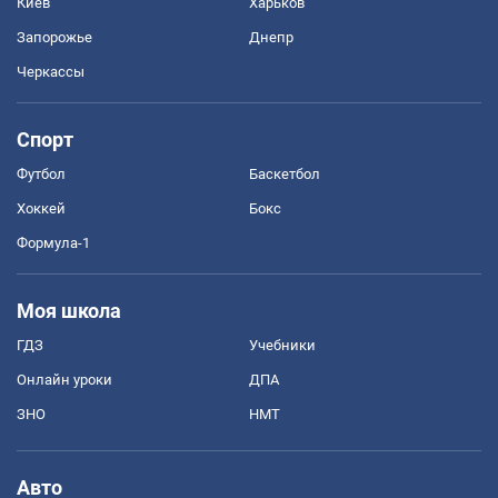
Киев
Харьков
Запорожье
Днепр
Черкассы
Спорт
Футбол
Баскетбол
Хоккей
Бокс
Формула-1
Моя школа
ГДЗ
Учебники
Онлайн уроки
ДПА
ЗНО
НМТ
Авто