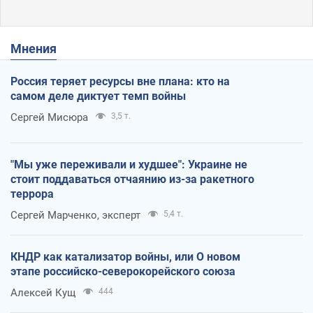
Мнения
Россия теряет ресурсы вне плана: кто на
самом деле диктует темп войны
Сергей Мисюра
3,5 т.
"Мы уже переживали и худшее": Украине не
стоит поддаваться отчаянию из-за ракетного
террора
Сергей Марченко, эксперт
5,4 т.
КНДР как катализатор войны, или О новом
этапе российско-северокорейского союза
Алексей Кущ
444