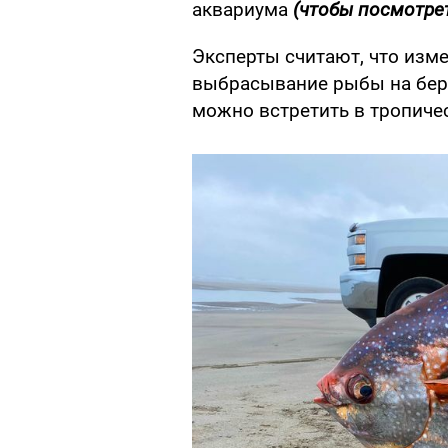
аквариума
(чтобы посмотрет
Эксперты считают, что изм
выбрасывание рыбы на бере
можно встретить в тропичес