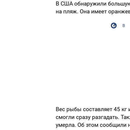
В США обнаружили большую
на пляж. Она имеет оранже
В
Вес рыбы составляет 45 кг 
смогли сразу разгадать. Та
умерла. Об этом сообщили 