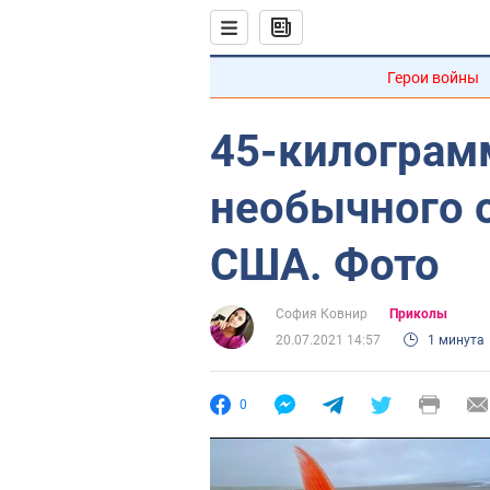
Герои войны
45-килограм
необычного 
США. Фото
София Ковнир
Приколы
20.07.2021 14:57
1 минута
0