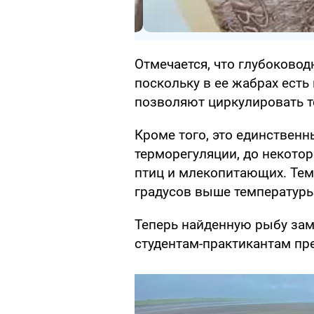
Отмечается, что глубоковод
поскольку в ее жабрах есть
позволяют циркулировать т
Кроме того, это единствен
терморегуляции, до некото
птиц и млекопитающих. Темп
градусов выше температур
Теперь найденную рыбу зам
студентам-практикантам пр