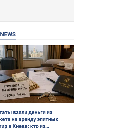
P NEWS
таты взяли деньги из
ета на аренду элитных
ир в Киеве: кто из