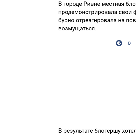
В городе Ривне местная бло
продемонстрировала свои ф
бурно отреагировала на по
возмущаться.
В
В результате блогершу хот