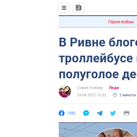
Герои войны
В Ривне блог
троллейбусе 
полуголое д
София Ковнир
Люди
24.06.2021 16:32
2 минуты
1382