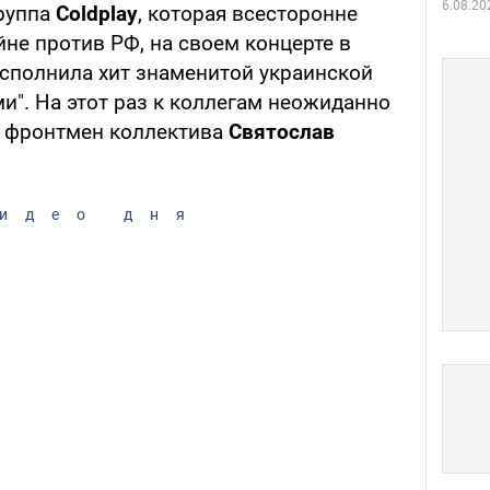
6.08.20
группа
Coldplay
, которая всесторонне
не против РФ, на своем концерте в
исполнила хит знаменитой украинской
и". На этот раз к коллегам неожиданно
, фронтмен коллектива
Святослав
идео дня