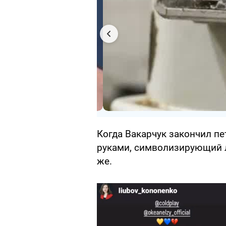
Когда Вакарчук закончил пе
руками, символизирующий л
же.