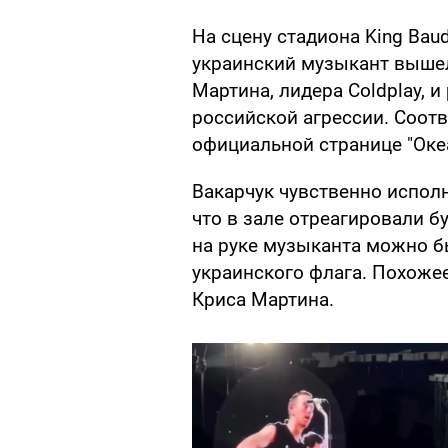
На сцену стадиона King Baud
украинский музыкант вышел
Мартина, лидера Coldplay, 
российской агрессии. Соот
официальной странице "Оке
Вакарчук чувственно испол
что в зале отреагировали 
на руке музыканта можно б
украинского флага. Похожее
Криса Мартина.