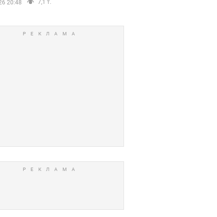
7,1 т.
26 20:48