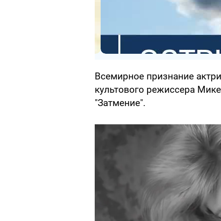
Всемирное признание актри
культового режиссера Мик
"Затмение".