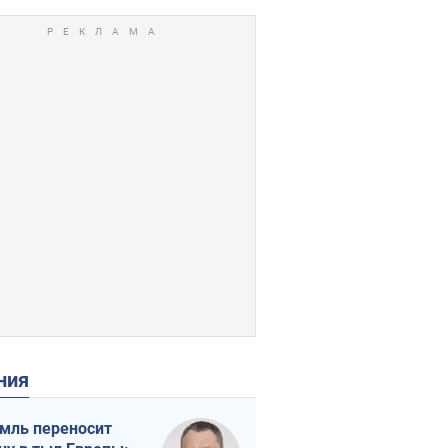
ения
мль переносит