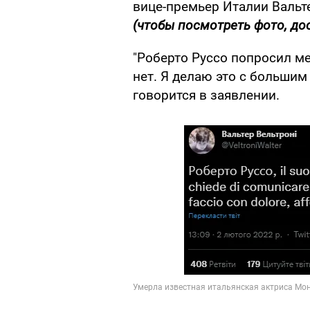
вице-премьер Италии Вальт
(чтобы посмотреть фото, до
"Роберто Руссо попросил м
нет. Я делаю это с больши
говорится в заявлении.