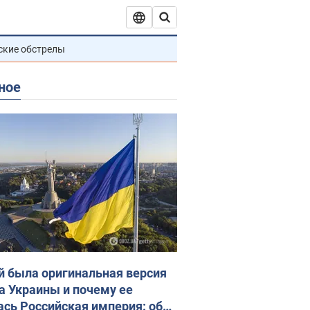
ские обстрелы
ное
й была оригинальная версия
а Украины и почему ее
ась Российская империя: об