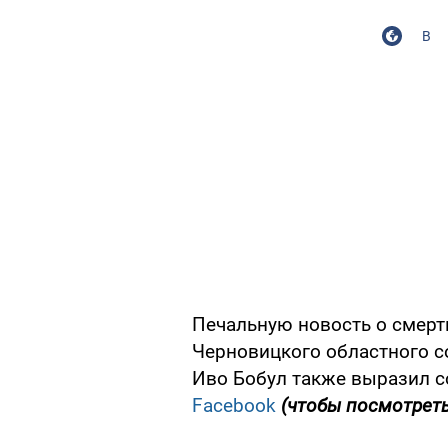
В
Печальную новость о смерт
Черновицкого областного с
Иво Бобул также выразил с
Facebook
(чтобы посмотреть