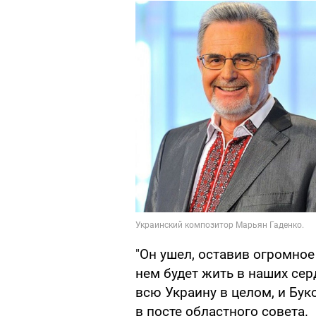
"Он ушел, оставив огромное
нем будет жить в наших сер
всю Украину в целом, и Бук
в посте областного совета.