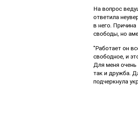
На вопрос веду
ответила неувер
в него. Причина
свободы, но ам
"Работает он вс
свободное, и эт
Для меня очень 
так и дружба. Д
подчеркнула укр