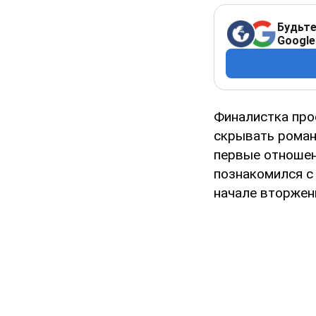
Будьте
Google
Финалистка про
скрывать роман 
первые отношен
познакомился с 
начале вторжен