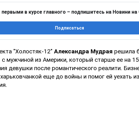
 первыми в курсе главного – подпишитесь на Новини на
Подписаться
екта "Холостяк-12"
Александра Мудрая
решила б
с мужчиной из Америки, который старше ее на 15
ия девушки после романтического реалити. Бизн
харьковчанкой еще до войны и помог ей уехать и
ия.