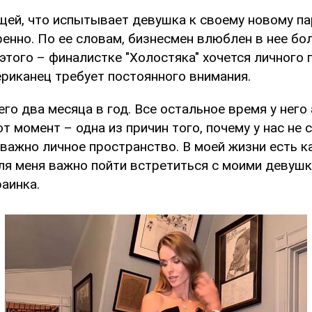
щей, что испытывает девушка к своему новому па
енно. По ее словам, бизнесмен влюблен в нее бо
 этого – финалистке "Холостяка" хочется личного
ериканец требует постоянного внимания.
его два месяца в год. Все остальное время у нег
от момент – одна из причин того, почему у нас не
важно личное пространство. В моей жизни есть к
ля меня важно пойти встретиться с моими девушк
аинка.