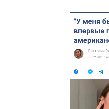
"У меня б
впервые 
американ
Виктория Р
17.02.2023 14:
1