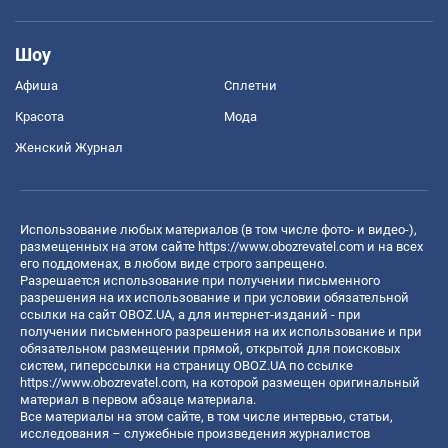
Шоу
Афиша
Сплетни
Красота
Мода
Женский Журнал
Использование любых материалов (в том числе фото- и видео-),
размещенных на этом сайте
https://www.obozrevatel.com
и на всех
его поддоменах, в любом виде строго запрещено.
Разрешается использование при получении письменного
разрешения на их использование и при условии обязательной
ссылки на сайт OBOZ.UA, а для интернет-изданий - при
получении письменного разрешения на их использование и при
обязательном размещении прямой, открытой для поисковых
систем, гиперссылки на страницу OBOZ.UA по ссылке
https://www.obozrevatel.com
, на которой размещен оригинальный
материал в первом абзаце материала.
Все материалы на этом сайте, в том числе интервью, статьи,
исследования – служебные произведения журналистов