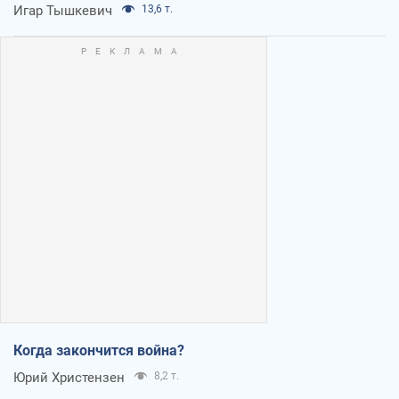
Игар Тышкевич
13,6 т.
Когда закончится война?
Юрий Христензен
8,2 т.