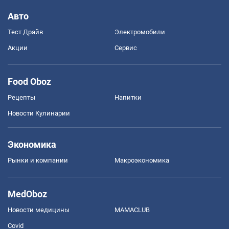
Авто
Тест Драйв
Электромобили
Акции
Сервис
Food Oboz
Рецепты
Напитки
Новости Кулинарии
Экономика
Рынки и компании
Mакроэкономика
MedOboz
Новости медицины
MAMACLUB
Covid