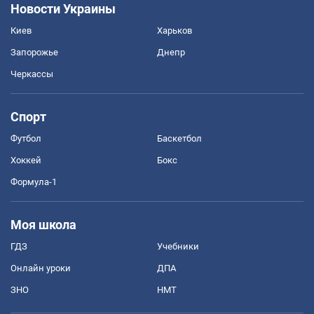
Новости Украины
Киев
Харьков
Запорожье
Днепр
Черкассы
Спорт
Футбол
Баскетбол
Хоккей
Бокс
Формула-1
Моя школа
ГДЗ
Учебники
Онлайн уроки
ДПА
ЗНО
НМТ