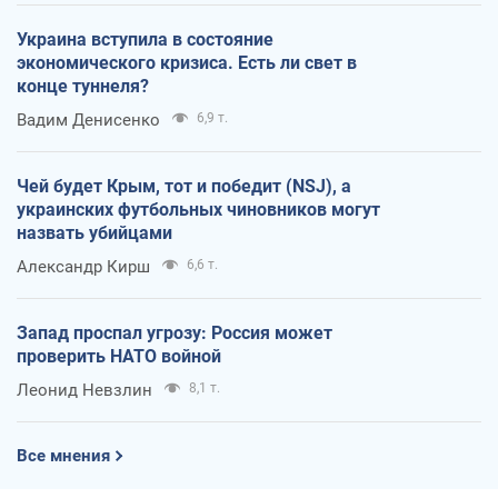
Украина вступила в состояние
экономического кризиса. Есть ли свет в
конце туннеля?
Вадим Денисенко
6,9 т.
Чей будет Крым, тот и победит (NSJ), а
украинских футбольных чиновников могут
назвать убийцами
Александр Кирш
6,6 т.
Запад проспал угрозу: Россия может
проверить НАТО войной
Леонид Невзлин
8,1 т.
Все мнения