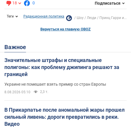
18
0
Подписаться
Теги
Редакционная политика
Шоу
Люди
Принц Гарри и...
Вернуться на главную OBOZ
Важное
Значительные штрафы и специальные
полигоны: как проблему джипинга решают за
границей
Украине не помешает взять пример со стран Европы
2,3 т.
8.08.2026 05:10
В Прикарпатье после аномальной жары прошел
сильный ливень: дороги превратились в реки.
Видео