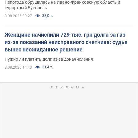
Непогода обрушилась на Ивано-Франковскую область и
курортный Буковель
33,0 т.
8.08.2026 09:27
Женщине начислили 729 тыс. грн долга за газ
из-за показаний неисправного счетчика: судья
вынес неожиданное решение
Нужно ли платить долг из-за доначисления
31,4 т.
8.08.2026 14:43