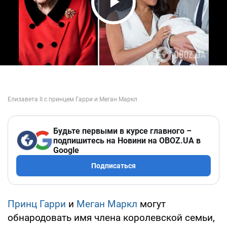
Play Video
Будьте первыми в курсе главного –
подпишитесь на Новини на OBOZ.UA в
Google
Подписаться
Принц Гарри
и
Меган Маркл
могут
обнародовать имя члена королевской семьи,