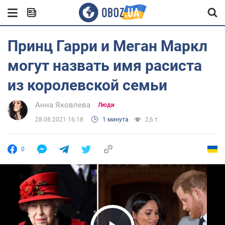
Принц Гарри и Меган Маркл
могут назвать имя расиста
из королевской семьи
Анна Яковлева
Люди
28.08.2021 16:18
1 минута
2,6 т.
0