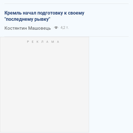
Кремль начал подготовку к своему
"последнему рывку"
Костянтин Машовець
4,2 т.