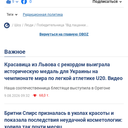
9
0
Подписаться
Теги
Редакционная политика
Шоу
Люди
Победительница "Від пацанки...
Вернуться на главную OBOZ
Важное
Красавица из Львова с рекордом выиграла
историческую медаль для Украины на
чемпионате мира по легкой атлетике U20. Видео
Наша соотечественница блестяще выступила в Орегоне
68,0 т.
9.08.2026 09:32
Бритни Спирс призналась в уколах красоты и
показала последствия неудачной косметологии:
ходила так почти месяц