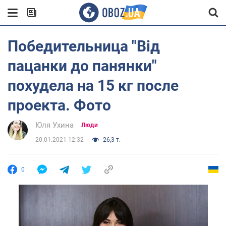
Победительница "Від
пацанки до панянки"
похудела на 15 кг после
проекта. Фото
Юля Ухина
Люди
20.01.2021 12:32
26,3 т.
0