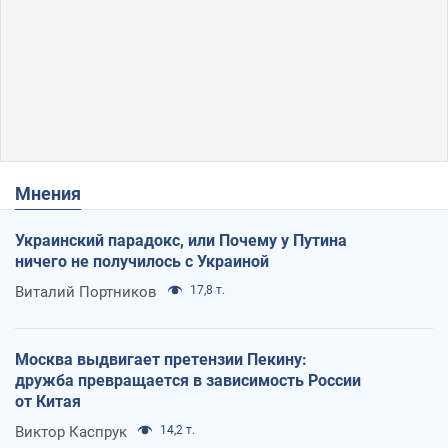
Мнения
Украинский парадокс, или Почему у Путина
ничего не получилось с Украиной
Виталий Портников
17,8 т.
Москва выдвигает претензии Пекину:
дружба превращается в зависимость России
от Китая
Виктор Каспрук
14,2 т.