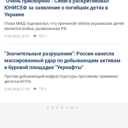
"Очень прискорбно": Сибига раскритиковал
ЮНИСЕФ за заявление о погибших детях в
Украине
Глава МИД подчеркнул, что причиной гибели украинских детей
является война, развязанная РФ
9,0 т.
9.08.2026 22:51
"Значительные разрушения": Россия нанесла
массированный удар по добывающим активам
и буровой площадке "Укрнафты"
Против добывающей инфраструктуры противник применил
десятки БПЛА
7,6 т.
9.08.2026 21:58