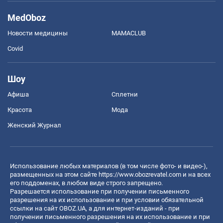
MedOboz
Новости медицины
MAMACLUB
Covid
Шоу
Афиша
Сплетни
Красота
Мода
Женский Журнал
Использование любых материалов (в том числе фото- и видео-),
размещенных на этом сайте
https://www.obozrevatel.com
и на всех
его поддоменах, в любом виде строго запрещено.
Разрешается использование при получении письменного
разрешения на их использование и при условии обязательной
ссылки на сайт OBOZ.UA, а для интернет-изданий - при
получении письменного разрешения на их использование и при