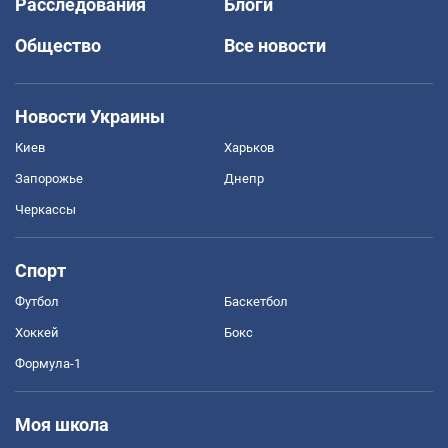
Расследования
Блоги
Общество
Все новости
Новости Украины
Киев
Харьков
Запорожье
Днепр
Черкассы
Спорт
Футбол
Баскетбол
Хоккей
Бокс
Формула-1
Моя школа