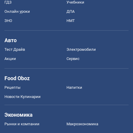
ГДЗ
Учебники
Онлайн уроки
ДПА
ЗНО
НМТ
Авто
Тест Драйв
Электромобили
Акции
Сервис
Food Oboz
Рецепты
Напитки
Новости Кулинарии
Экономика
Рынки и компании
Mакроэкономика