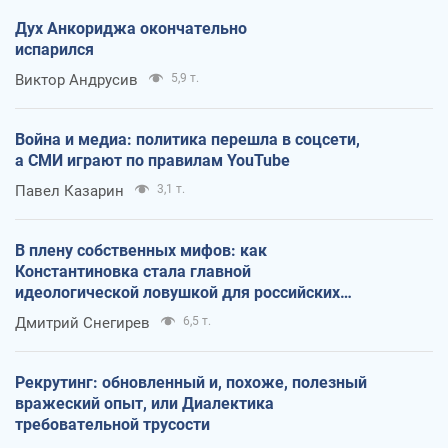
Дух Анкориджа окончательно
испарился
Виктор Андрусив
5,9 т.
Война и медиа: политика перешла в соцсети,
а СМИ играют по правилам YouTube
Павел Казарин
3,1 т.
В плену собственных мифов: как
Константиновка стала главной
идеологической ловушкой для российских
оккупантов
Дмитрий Снегирев
6,5 т.
Рекрутинг: обновленный и, похоже, полезный
вражеский опыт, или Диалектика
требовательной трусости