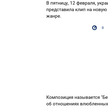
В пятницу, 12 февраля, укр
представила клип на новую
жанре.
В
Композиция называется "Без
об отношениях влюбленных, 