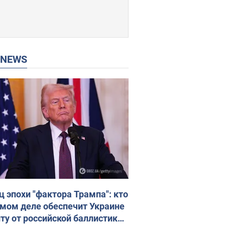
P NEWS
ц эпохи "фактора Трампа": кто
амом деле обеспечит Украине
ту от российской баллистики.