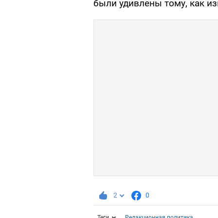
были удивлены тому, как из
2
0
Теги
Редакционная политика