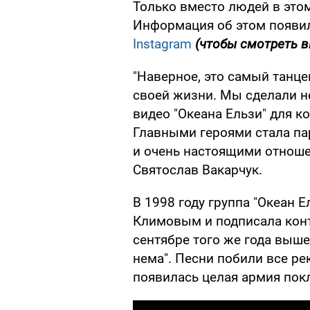
Только вместо людей в это
Информация об этом появил
Instagram
(чтобы смотреть в
"Наверное, это самый танц
своей жизни. Мы сделали н
видео "Океана Ельзи" для к
Главными героями стала па
и очень настоящими отноше
Святослав Вакарчук.
В 1998 году группа "Океан Е
Климовым и подписала контр
сентябре того же года выше
нема". Песни побили все ре
появилась целая армия пок