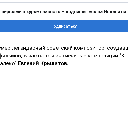
 первыми в курсе главного – подпишитесь на Новини на
Подписаться
 умер легендарный советский композитор, создав
 фильмов, в частности знаменитые композиции "К
далеко"
Евгений Крылатов.