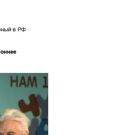
рный в РФ
оннее