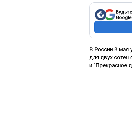
Будьте
Google
В России 8 мая
для двух сотен
и "Прекрасное 