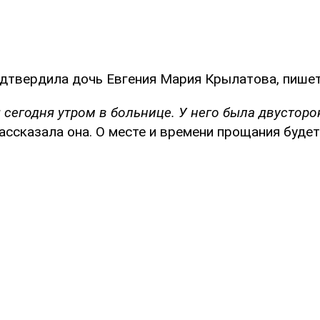
дтвердила дочь Евгения Мария Крылатова, пише
 сегодня утром в больнице. У него была двусторо
рассказала она. О месте и времени прощания буде