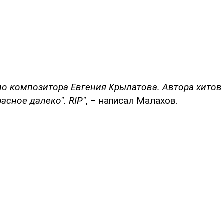
ало композитора Евгения Крылатова. Автора хито
асное далеко". RIP"
, – написал Малахов.