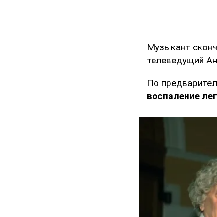
Музыкант сконч
телеведущий Анд
По предварител
воспаление лег