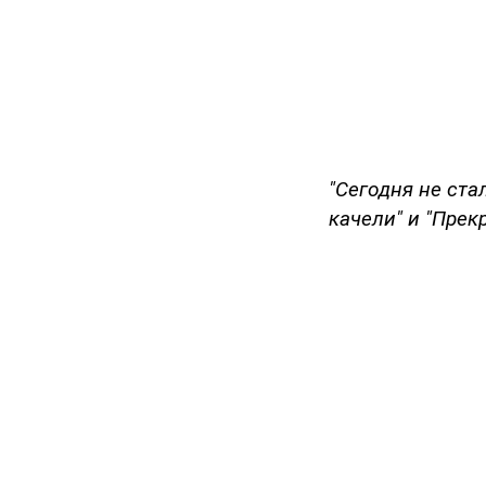
"Сегодня не ст
качели" и "Прекр