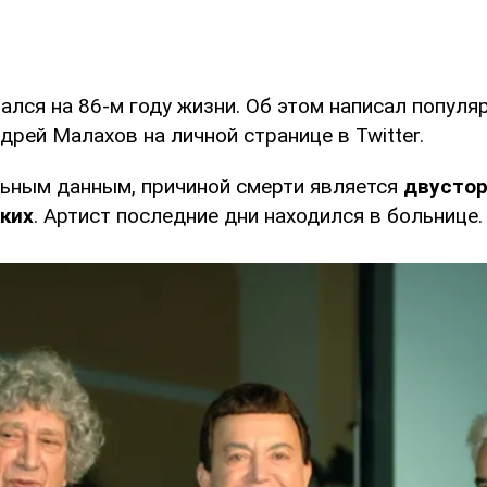
ался на 86-м году жизни. Об этом написал популя
рей Малахов на личной странице в Twitter.
ьным данным, причиной смерти является
двустор
ких
. Артист последние дни находился в больнице.