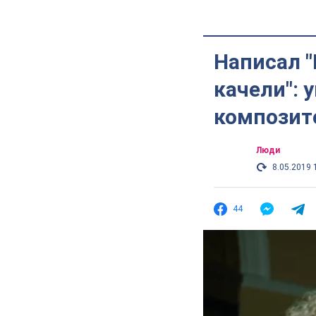
Написал "
качели": 
композит
Люди
8.05.2019 
44