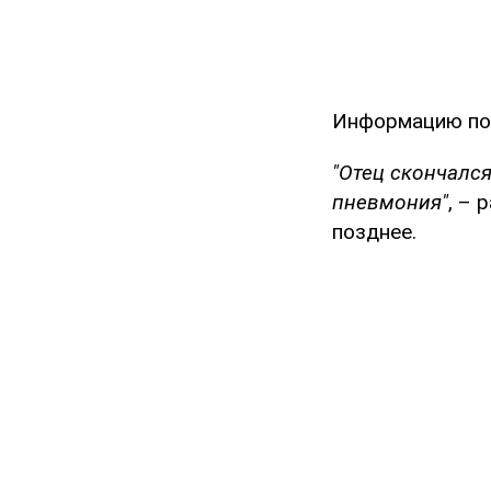
Информацию по
"Отец скончался
пневмония"
, – 
позднее.