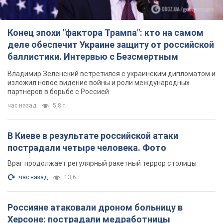
Конец эпохи "фактора Трампа": кто на самом
деле обеспечит Украине защиту от российской
баллистики. Интервью с Безсмертным
Владимир Зеленский встретился с украинским дипломатом и
изложил новое видение войны и роли международных
партнеров в борьбе с Россией
час назад
5,8 т.
В Киеве в результате российской атаки
пострадали четыре человека. Фото
Враг продолжает регулярный ракетный террор столицы
час назад
13,6 т.
Россияне атаковали дроном больницу в
Херсоне: пострадали медработницы