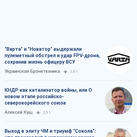
"Варта" и "Новатор" выдержали
пулеметный обстрел и удар FPV-дрона,
сохранив жизнь офицеру ВСУ
Украинская Бронетехника
3,8 т.
КНДР как катализатор войны, или О
новом этапе российско-
северокорейского союза
Алексей Кущ
3,9 т.
Выход в элиту ЧМ и триумф "Сокола":