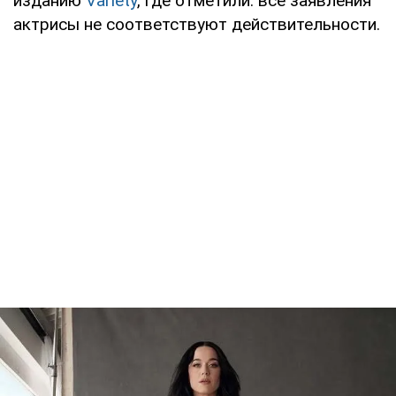
изданию
Variety
, где отметили: все заявления
актрисы не соответствуют действительности.