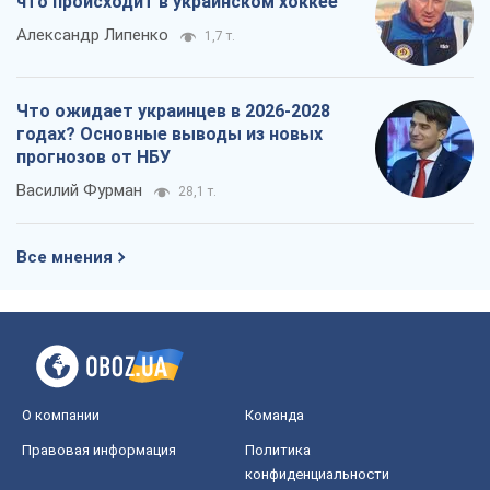
что происходит в украинском хоккее
Александр Липенко
1,7 т.
Что ожидает украинцев в 2026-2028
годах? Основные выводы из новых
прогнозов от НБУ
Василий Фурман
28,1 т.
Все мнения
О компании
Команда
Правовая информация
Политика
конфиденциальности