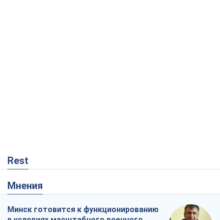
Rest
Мнения
Минск готовится к функционированию
в условиях масштабного военного