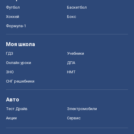
Футбол
Баскетбол
Хоккей
Бокс
Формула-1
Моя школа
ГДЗ
Учебники
Онлайн уроки
ДПА
ЗНО
НМТ
СНГ решебники
Авто
Тест Драйв
Электромобили
Акции
Сервис