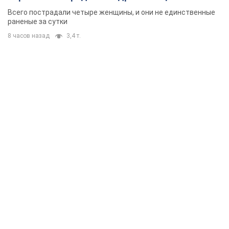
Всего пострадали четыре женщины, и они не единственные
раненые за сутки
8 часов назад
3,4 т.