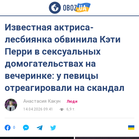
Известная актриса-
лесбиянка обвинила Кэти
Перри в сексуальных
домогательствах на
вечеринке: у певицы
отреагировали на скандал
Анастасия Какун
Люди
14.04.2026 09:41
6,9 т.
0