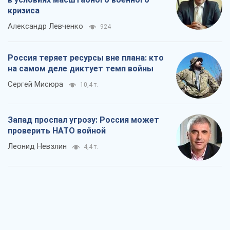
кризиса
Александр Левченко
924
Россия теряет ресурсы вне плана: кто
на самом деле диктует темп войны
Сергей Мисюра
10,4 т.
Запад проспал угрозу: Россия может
проверить НАТО войной
Леонид Невзлин
4,4 т.