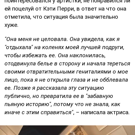
поинтересовался у артистки, не понравился ли
ей поцелуй от Кэти Перри, в ответ на что она
отметила, что ситуация была значительно
хуже.
"Она меня не целовала. Она увидела, как я
"отдыхала" на коленях моей лучшей подруги,
чтобы избежать ее. Она наклонилась,
отодвинула белье в сторону и начала тереться
своими отвратительными гениталиями о мое
лицо, пока я не открыла глаза и не обблевала
ее. Позже я рассказала эту ситуацию
публично, но превратила ее в "забавную
пьяную историю", потому что не знала, как
иначе с этим справиться"
, – написала актриса.