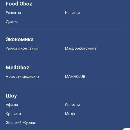
Food Oboz
Рецепты
Напитки
Диеты
Экономика
Рынки и компании
Mакроэкономика
MedOboz
Новости медицины
MAMACLUB
Шоу
Афиша
Сплетни
Красота
Мода
Женский Журнал