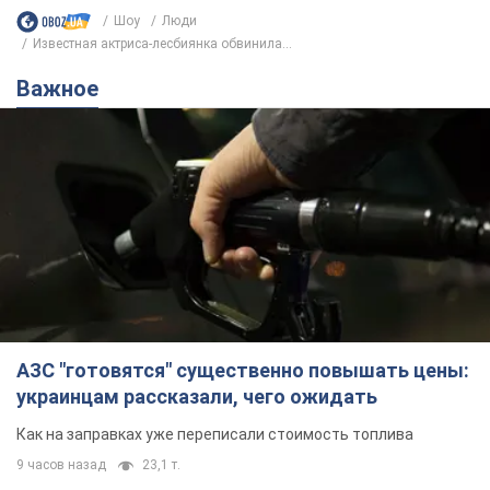
Шоу
Люди
Известная актриса-лесбиянка обвинила...
Важное
АЗС "готовятся" существенно повышать цены:
украинцам рассказали, чего ожидать
Как на заправках уже переписали стоимость топлива
9 часов назад
23,1 т.