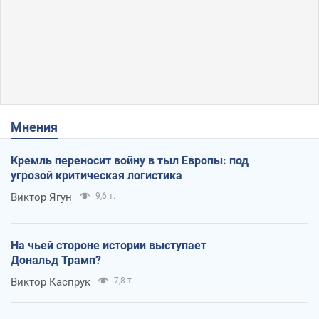
Мнения
Кремль переносит войну в тыл Европы: под
угрозой критическая логистика
Виктор Ягун
9,6 т.
На чьей стороне истории выступает
Дональд Трамп?
Виктор Каспрук
7,8 т.