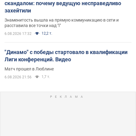
скандалом: почему ведущую несправедливо
захейтили
Знаменитость вышла на прямую коммуникацию в сети и
расставила все точки над "i"
12,2 т.
6.08.2026 17:32
"Динамо" с победы стартовало в квалификации
Лиги конференций. Видео
Матч прошел в Люблине
1,7 т.
6.08.2026 21:56