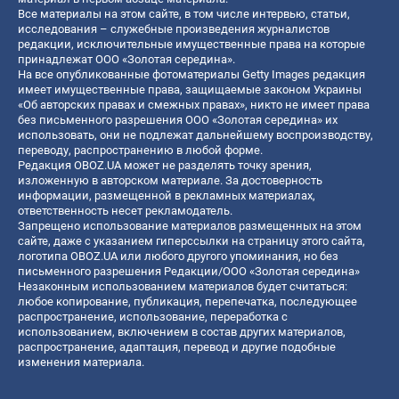
Все материалы на этом сайте, в том числе интервью, статьи,
исследования – служебные произведения журналистов
редакции, исключительные имущественные права на которые
принадлежат ООО «Золотая середина».
На все опубликованные фотоматериалы Getty Images редакция
имеет имущественные права, защищаемые законом Украины
«Об авторских правах и смежных правах», никто не имеет права
без письменного разрешения ООО «Золотая середина» их
использовать, они не подлежат дальнейшему воспроизводству,
переводу, распространению в любой форме.
Редакция OBOZ.UA может не разделять точку зрения,
изложенную в авторском материале. За достоверность
информации, размещенной в рекламных материалах,
ответственность несет рекламодатель.
Запрещено использование материалов размещенных на этом
сайте, даже с указанием гиперссылки на страницу этого сайта,
логотипа OBOZ.UA или любого другого упоминания, но без
письменного разрешения Редакции/ООО «Золотая середина»
Незаконным использованием материалов будет считаться:
любое копирование, публикация, перепечатка, последующее
распространение, использование, переработка с
использованием, включением в состав других материалов,
распространение, адаптация, перевод и другие подобные
изменения материала.