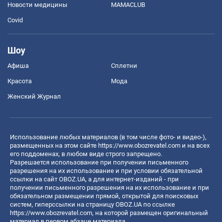
Новости медицины
MAMACLUB
Covid
Шоу
Афиша
Сплетни
Красота
Мода
Женский Журнал
Использование любых материалов (в том числе фото- и видео-),
размещенных на этом сайте
https://www.obozrevatel.com
и на всех
его поддоменах, в любом виде строго запрещено.
Разрешается использование при получении письменного
разрешения на их использование и при условии обязательной
ссылки на сайт OBOZ.UA, а для интернет-изданий - при
получении письменного разрешения на их использование и при
обязательном размещении прямой, открытой для поисковых
систем, гиперссылки на страницу OBOZ.UA по ссылке
https://www.obozrevatel.com
, на которой размещен оригинальный
материал в первом абзаце материала.