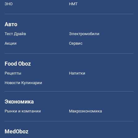
ЗНО
НМТ
Авто
Тест Драйв
Электромобили
Акции
Сервис
Food Oboz
Рецепты
Напитки
Новости Кулинарии
Экономика
Рынки и компании
Mакроэкономика
MedOboz