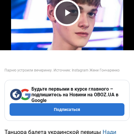
Play Video
Будьте первыми в курсе главного –
подпишитесь на Новини на OBOZ.UA в
Google
Подписаться
Танцора балета украинской певицы
Нади