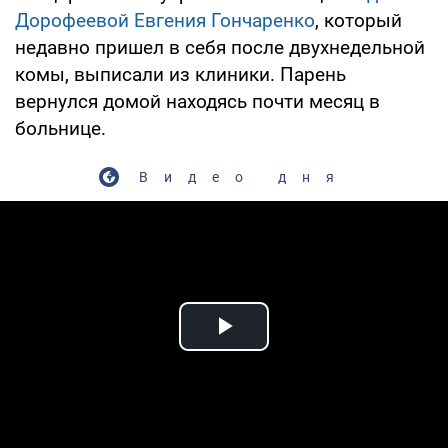
Дорофеевой
Евгения Гончаренко
, который
недавно пришел в себя после двухнедельной
комы, выписали из клиники. Парень
вернулся домой находясь почти месяц в
больнице.
Видео дня
Play Video