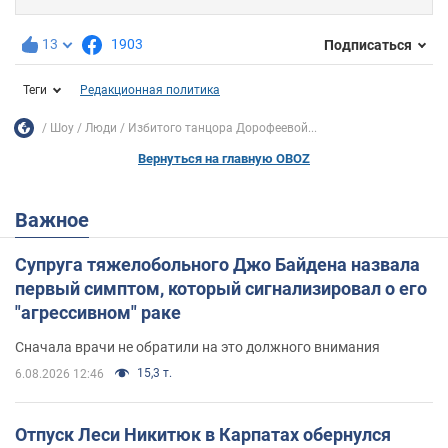
13
1903
Подписаться
Теги
Редакционная политика
Шоу
Люди
Избитого танцора Дорофеевой...
Вернуться на главную OBOZ
Важное
Супруга тяжелобольного Джо Байдена назвала
первый симптом, который сигнализировал о его
"агрессивном" раке
Сначала врачи не обратили на это должного внимания
15,3 т.
6.08.2026 12:46
Отпуск Леси Никитюк в Карпатах обернулся