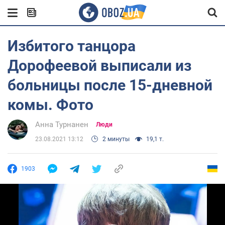
Избитого танцора
Дорофеевой выписали из
больницы после 15-дневной
комы. Фото
Анна Турнанен
Люди
23.08.2021 13:12
2 минуты
19,1 т.
1903