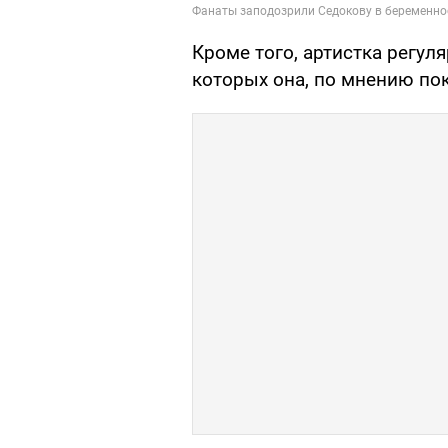
Кроме того, артистка регул
которых она, по мнению по