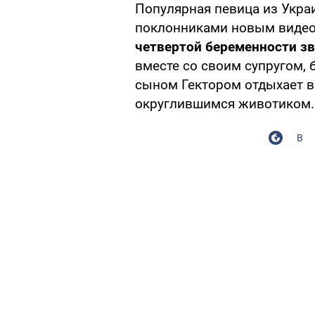
Популярная певица из Укр
поклонниками новым видео,
четвертой беременности з
вместе со своим супругом,
сыном Гектором отдыхает в
округлившимся животиком.
В