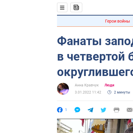
Герои войны
Фанаты запо
в четвертой 
округлившег
Анна Кравчук
Люди
3.01.2022 11:42
2 минуты
1