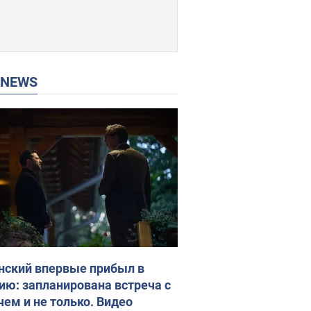
P NEWS
нский впервые прибыл в
ию: запланирована встреча с
чем и не только. Видео