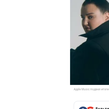
Будьте