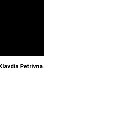
Klavdia Petrivna
.