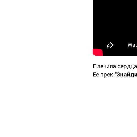
Пленила сердца
Ее трек
"Знайди