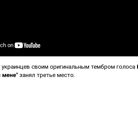
 украинцев своим оригинальным тембром голоса
 мене"
занял третье место.