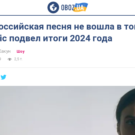
оссийская песня не вошла в то
ic подвел итоги 2024 года
Какун
Шоу
9
2,5 т.