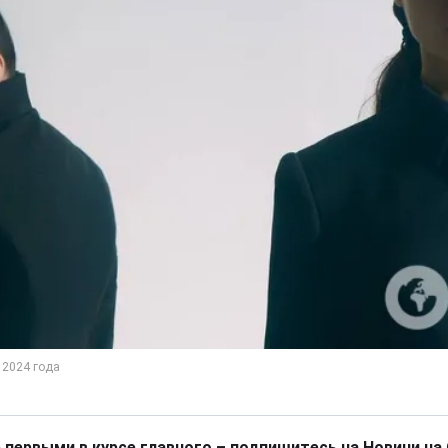
 первыми в курсе главного – подпишитесь на Новини на