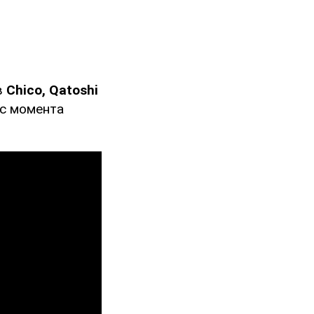
в
Chico, Qatoshi
 с момента