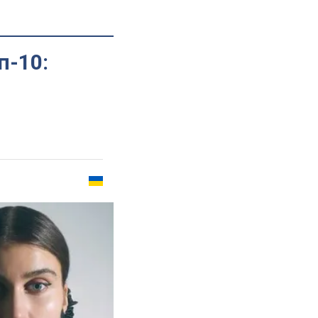
п-10: