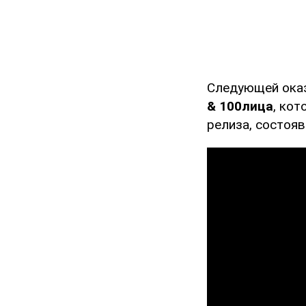
Следующей оказ
& 100лица
, ко
релиза, состояв