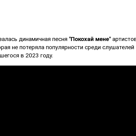
алась динамичная песня
"Покохай мене"
артисто
торая не потеряла популярности среди слушателей
шегося в 2023 году.