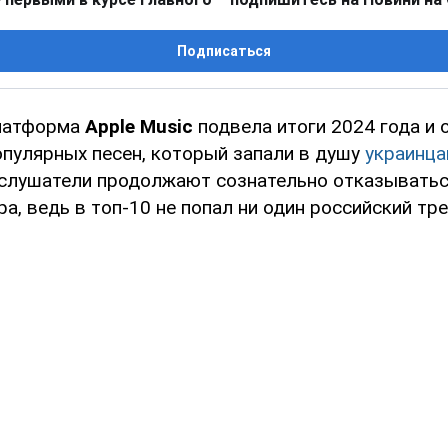
Подписаться
латформа
Apple Music
подвела итоги 2024 года и
опулярных песен, который запали в душу
украинц
слушатели продолжают сознательно отказыватьс
а, ведь в топ-10 не попал ни один российский тре