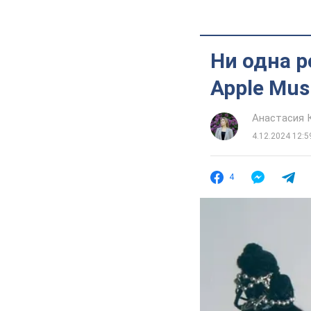
Ни одна р
Apple Mus
Анастасия 
4.12.2024 12:5
4