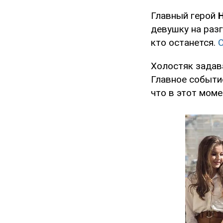
Главный герой
девушку на раз
кто останется.
Холостяк задав
Главное событи
что в этот мом