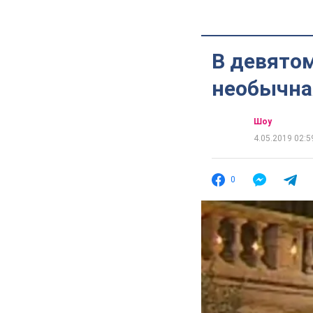
В девятом
необычная
Шоу
4.05.2019 02:5
0