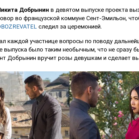
Никита Добрынин
в девятом выпуске проекта вы
говор во французской коммуне Сент-Эмильон, что
OBOZREVATEL
следил за церемонией.
ал каждой участнице вопросы по поводу дальней
е выпуска было таким необычным, что не сразу б
ент Добрынин вручит розы девушкам и сделает в