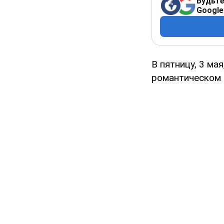
Будьте
Google
В пятницу, 3 ма
романтическом 