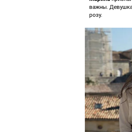
важны. Девушка 
розу.