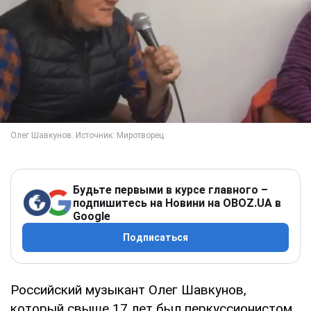
Будьте первыми в курсе главного –
подпишитесь на Новини на OBOZ.UA в
Google
Подписаться
Российский музыкант Олег Шавкунов,
который свыше 17 лет был перкуссионистом