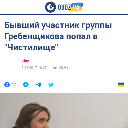
Бывший участник группы
Гребенщикова попал в
"Чистилище"
Шоу
5.06.2017 16:27
20,9 т.
17