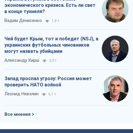
экономического кризиса. Есть ли свет
в конце туннеля?
Вадим Денисенко
1,8 т.
Чей будет Крым, тот и победит (NSJ), а
украинских футбольных чиновников
могут назвать убийцами
Александр Кирш
3,0 т.
Запад проспал угрозу: Россия может
проверить НАТО войной
Леонид Невзлин
6,1 т.
Все мнения