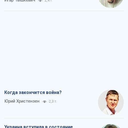
Игар Тышкевич
2,4 т.
Когда закончится война?
Юрий Христензен
2,3 т.
Украина вступила в состояние