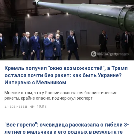
Кремль получил "окно возможностей", а Трамп
остался почти без ракет: как быть Украине?
Интервью с Мельником
Мнение о том, что у России закончатся баллистические
ракеты, крайне опасно, подчеркнул эксперт
2 часа назад
10,8 т.
"Всё горело": очевидица рассказала о гибели 3-
летнего мальчика и его родных в результате