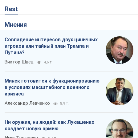
Rest
Мнения
Совпадение интересов двух циничных
игроков или тайный план Трампа и
Путина?
Виктор Швец
4,6 т.
Минск готовится к функционированию
в условиях масштабного военного
кризиса
Александр Левченко
8,9 т.
Ни оружия, ни людей: как Лукашенко
создает новую армию