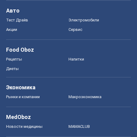
Авто
Тест Драйв
Электромобили
Акции
Сервис
Food Oboz
Рецепты
Напитки
Диеты
Экономика
Рынки и компании
Mакроэкономика
MedOboz
Новости медицины
MAMACLUB