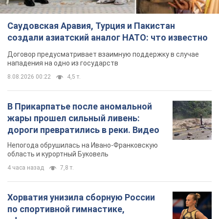
Саудовская Аравия, Турция и Пакистан
создали азиатский аналог НАТО: что известно
Договор предусматривает взаимную поддержку в случае
нападения на одно из государств
8.08.2026 00:22
4,5 т.
В Прикарпатье после аномальной
жары прошел сильный ливень:
дороги превратились в реки. Видео
Непогода обрушилась на Ивано-Франковскую
область и курортный Буковель
4 часа назад
7,8 т.
Хорватия унизила сборную России
по спортивной гимнастике,