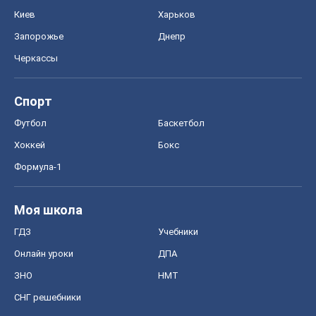
Киев
Харьков
Запорожье
Днепр
Черкассы
Спорт
Футбол
Баскетбол
Хоккей
Бокс
Формула-1
Моя школа
ГДЗ
Учебники
Онлайн уроки
ДПА
ЗНО
НМТ
СНГ решебники