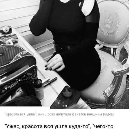
"Ужас, красота вся ушла куда-то", "чего-то