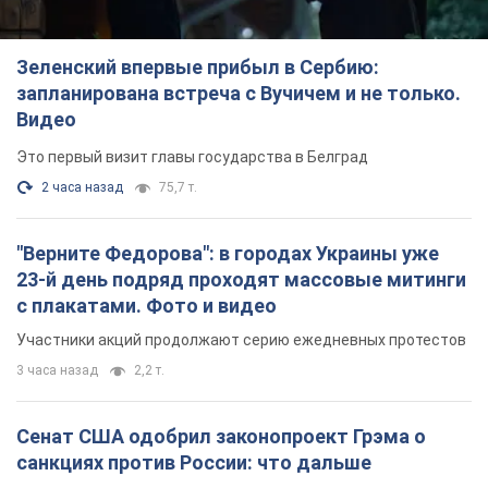
"Верните Федорова": в городах Украины уже
23-й день подряд проходят массовые митинги
с плакатами. Фото и видео
Участники акций продолжают серию ежедневных протестов
3 часа назад
2,2 т.
Сенат США одобрил законопроект Грэма о
санкциях против России: что дальше
Документ предусматривает новые экономические
ограничения
3 часа назад
4,5 т.