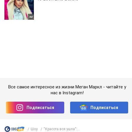
Все самое интересное из жизни Меган Маркл - читайте у
нас в Instagram!
Подписаться
Подписаться
Шоу
''Красота вся ушла'':...
Важное