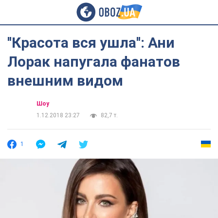
''Красота вся ушла'': Ани
Лорак напугала фанатов
внешним видом
Шоу
1.12.2018 23:27
82,7 т.
1