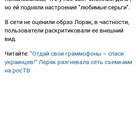
но ей подняли настроение "любимые серьги".
В сети не оценили образ Лорак, в частности,
пользователи раскритиковали ее внешний
вид.
Читайте:
''Отдай свои граммофоны – спаси
украинцев!'' Лорак разгневала сеть съемками
на росТВ