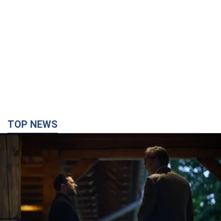
TOP NEWS
Зеленский впервые прибыл в Сербию:
запланирована встреча с Вучичем и не только.
Видео
Это первый визит главы государства в Белград
2 часа назад
75,7 т.