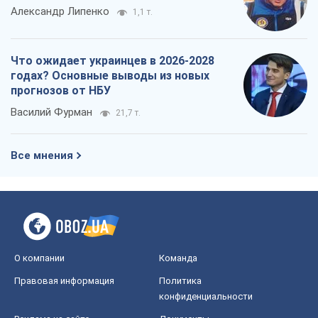
Все мнения
О компании
Команда
Правовая информация
Политика
конфиденциальности
Реклама на сайте
Документы
Редакционная политика
Журналисты OBOZ.UA на месте
событий
OBOZ.UA
Политика
Мир
Расследования