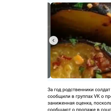
За год родственники солдат
сообщили в группах VK о п
заниженная оценка, посколь
сообщают о пропаже в соцс