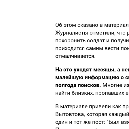
Об этом сказано в материал
Журналисты отметили, что
похоронить солдат и получи
приходится самим вести по
отмалчивается.
На это уходят месяцы, а н
малейшую информацию о св
полгода поисков.
Многие из
найти близких, пропавших 
В материале привели как п
Вытовтова, которая каждый
один и тот же пост: "Был вз