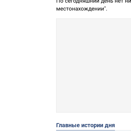
По сегодняшний день нет н
местонахождении".
Главные истории дня