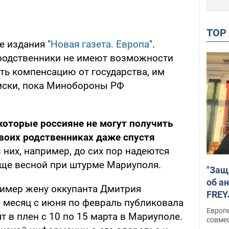
TO
е издания "
Новая газета. Европа
".
 родственники не имеют возможности
ть компенсацию от государства, им
иски, пока Минобороны РФ
екоторые россияне не могут получить
оих родственниках даже спустя
 них, например, до сих пор надеются
еще весной при штурме Мариуполя.
"Защ
об а
ример жену оккупанта Дмитрия
FREY
 месяц с июня по февраль публиковала
подд
Европ
ят в плен с 10 по 15 марта в Мариуполе.
совме