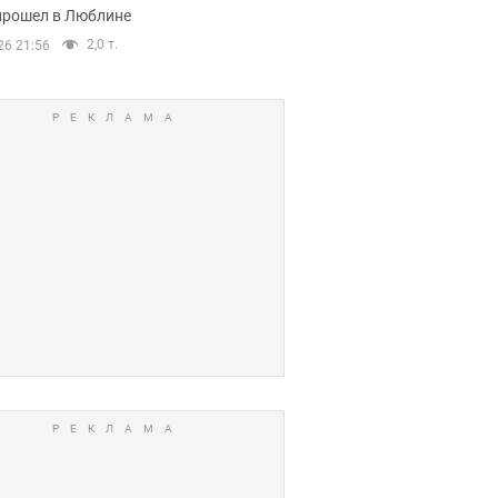
прошел в Люблине
2,0 т.
26 21:56