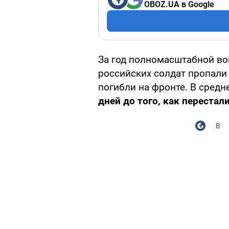
OBOZ.UA в Google
За год полномасштабной в
российских солдат пропали 
погибли на фронте. В средн
дней до того, как перестал
В