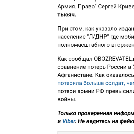
Армия. Право" Сергей Криве
тысяч.
При этом, как указало изда
население "Л/ДНР" где моб
полномасштабного вторже
Как сообщал OBOZREVATEL,
сравнение потерь России в 
Афганистане. Как оказалось
потеряла больше солдат, че
потери армии РФ превысили
войны.
Только проверенная информа
и
Viber
. Не ведитесь на фейк