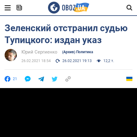
Зеленский отстранил судью
Тупицкого: издан указ
Юрий Сергиенко
(Архив) Политика
26.02.2021 18:54
26.02.2021 19:13
12,2 т.
21