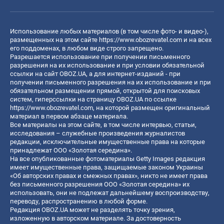
Использование любых материалов (в том числе фото- и видео-),
размещенных на этом сайте
https://www.obozrevatel.com
и на всех
его поддоменах, в любом виде строго запрещено.
Разрешается использование при получении письменного
разрешения на их использование и при условии обязательной
ссылки на сайт OBOZ.UA, а для интернет-изданий - при
получении письменного разрешения на их использование и при
обязательном размещении прямой, открытой для поисковых
систем, гиперссылки на страницу OBOZ.UA по ссылке
https://www.obozrevatel.com
, на которой размещен оригинальный
материал в первом абзаце материала.
Все материалы на этом сайте, в том числе интервью, статьи,
исследования – служебные произведения журналистов
редакции, исключительные имущественные права на которые
принадлежат ООО «Золотая середина».
На все опубликованные фотоматериалы Getty Images редакция
имеет имущественные права, защищаемые законом Украины
«Об авторских правах и смежных правах», никто не имеет права
без письменного разрешения ООО «Золотая середина» их
использовать, они не подлежат дальнейшему воспроизводству,
переводу, распространению в любой форме.
Редакция OBOZ.UA может не разделять точку зрения,
изложенную в авторском материале. За достоверность