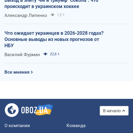
Выход в элиту ЧМ и триумф "Сокола": что
происходит в украинском хоккее
Александр Липенко
1,2 т.
Что ожидает украинцев в 2026-2028 годах?
Основные выводы из новых прогнозов от
НБУ
Василий Фурман
22,6 т.
Все мнения
В начало
О компании
Команда