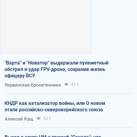
"Варта" и "Новатор" выдержали пулеметный
обстрел и удар FPV-дрона, сохранив жизнь
офицеру ВСУ
Украинская Бронетехника
3,1 т.
КНДР как катализатор войны, или О новом
этапе российско-северокорейского союза
Алексей Кущ
3,3 т.