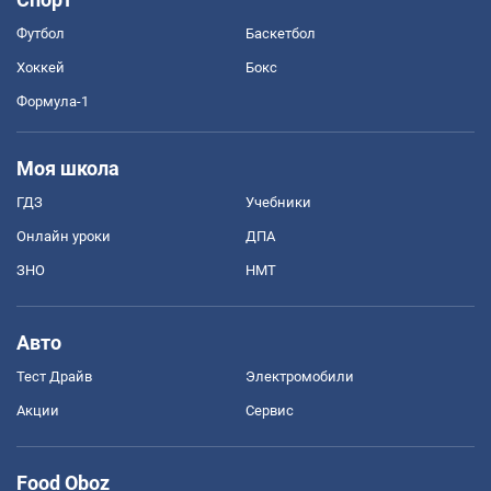
Футбол
Баскетбол
Хоккей
Бокс
Формула-1
Моя школа
ГДЗ
Учебники
Онлайн уроки
ДПА
ЗНО
НМТ
Авто
Тест Драйв
Электромобили
Акции
Сервис
Food Oboz