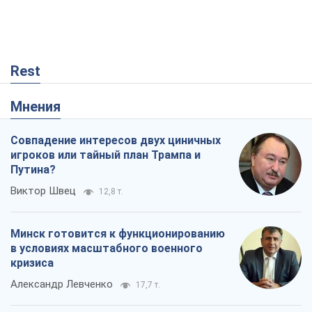
Rest
Мнения
Совпадение интересов двух циничных
игроков или тайный план Трампа и
Путина?
Виктор Швец
12,8 т.
Минск готовится к функционированию
в условиях масштабного военного
кризиса
Александр Левченко
17,7 т.