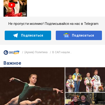
Не пропусти молнию! Подписывайся на нас в Telegram
Подписаться
Подписаться
(Архив) Политика
В САП нашли...
Важное