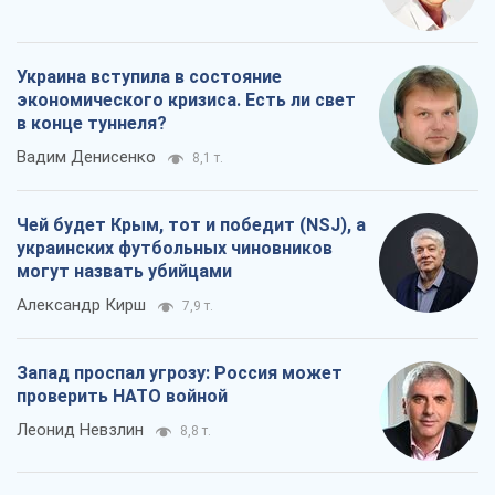
Украина вступила в состояние
экономического кризиса. Есть ли свет
в конце туннеля?
Вадим Денисенко
8,1 т.
Чей будет Крым, тот и победит (NSJ), а
украинских футбольных чиновников
могут назвать убийцами
Александр Кирш
7,9 т.
Запад проспал угрозу: Россия может
проверить НАТО войной
Леонид Невзлин
8,8 т.