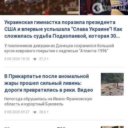
Украинская гимнастка поразила президента
США и впервые услышала "Слава Украине"! Как
сложилась судьба Подкопаевой, которая 30
лет назад завоевала "золото" Олимпиады
У поклонников девушки из Донецка сохранился большой
кусок коврового покрытия с надписью "Атланта-1996"
8.08.2026 18:30
37,3 т.
В Прикарпатье после аномальной
жары прошел сильный ливень:
дороги превратились в реки. Видео
Непогода обрушилась на Ивано-Франковскую
область и курортный Буковель
8.08.2026 09:27
38,6 т.