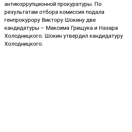
антикоррупционной прокуратуры. По
результатам отбора комиссия подала
генпрокурору Виктору Шокину две
кандидатуры – Максима Грищука и Назара
Холодницкого. Шокин утвердил кандидатуру
Холодницкого.