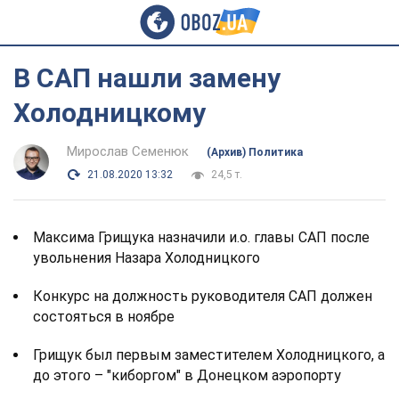
В САП нашли замену
Холодницкому
Мирослав Семенюк
(Архив) Политика
21.08.2020 13:32
24,5 т.
Максима Грищука назначили и.о. главы САП после
увольнения Назара Холодницкого
Конкурс на должность руководителя САП должен
состояться в ноябре
Грищук был первым заместителем Холодницкого, а
до этого – "киборгом" в Донецком аэропорту