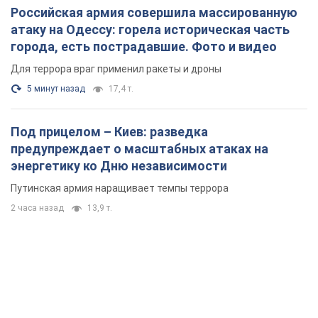
Российская армия совершила массированную
атаку на Одессу: горела историческая часть
города, есть пострадавшие. Фото и видео
Для террора враг применил ракеты и дроны
5 минут назад
17,4 т.
Под прицелом – Киев: разведка
предупреждает о масштабных атаках на
энергетику ко Дню независимости
Путинская армия наращивает темпы террора
2 часа назад
13,9 т.