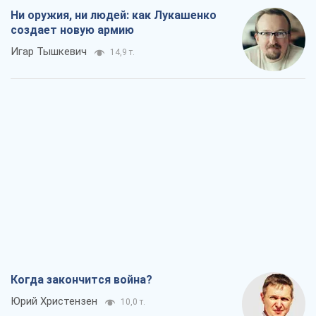
Ни оружия, ни людей: как Лукашенко
создает новую армию
Игар Тышкевич
14,9 т.
Когда закончится война?
Юрий Христензен
10,0 т.