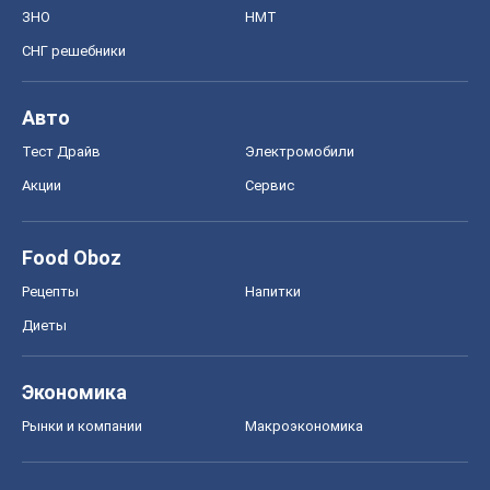
ЗНО
НМТ
СНГ решебники
Авто
Тест Драйв
Электромобили
Акции
Сервис
Food Oboz
Рецепты
Напитки
Диеты
Экономика
Рынки и компании
Mакроэкономика