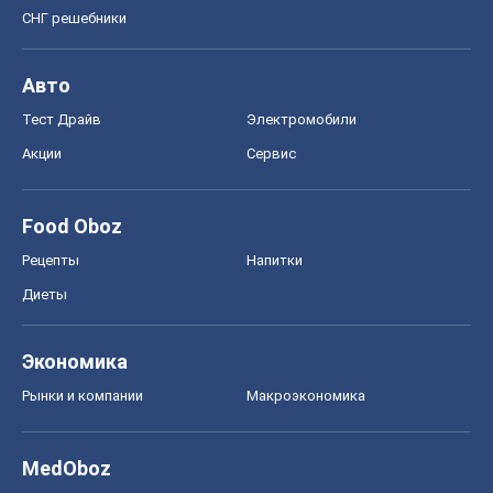
СНГ решебники
Авто
Тест Драйв
Электромобили
Акции
Сервис
Food Oboz
Рецепты
Напитки
Диеты
Экономика
Рынки и компании
Mакроэкономика
MedOboz