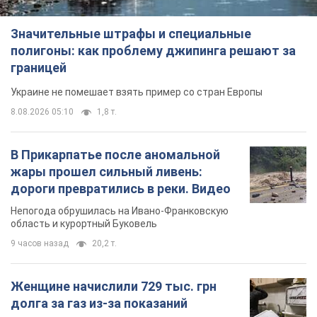
Значительные штрафы и специальные
полигоны: как проблему джипинга решают за
границей
Украине не помешает взять пример со стран Европы
8.08.2026 05:10
1,8 т.
В Прикарпатье после аномальной
жары прошел сильный ливень:
дороги превратились в реки. Видео
Непогода обрушилась на Ивано-Франковскую
область и курортный Буковель
9 часов назад
20,2 т.
Женщине начислили 729 тыс. грн
долга за газ из-за показаний