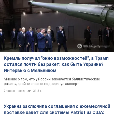
Кремль получил "окно возможностей", а Трамп
остался почти без ракет: как быть Украине?
Интервью с Мельником
Мнение о том, что у России закончатся баллистические
ракеты, крайне опасно, подчеркнул эксперт
7 часов назад
31,5 т.
Украина заключила соглашения о ежемесячной
поставке ракет для системы Patriot из США: