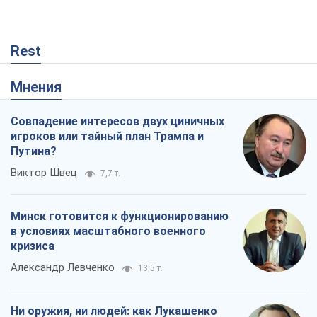
Rest
Мнения
Совпадение интересов двух циничных
игроков или тайный план Трампа и
Путина?
Виктор Швец
7,7 т.
Минск готовится к функционированию
в условиях масштабного военного
кризиса
Александр Левченко
13,5 т.
Ни оружия, ни людей: как Лукашенко