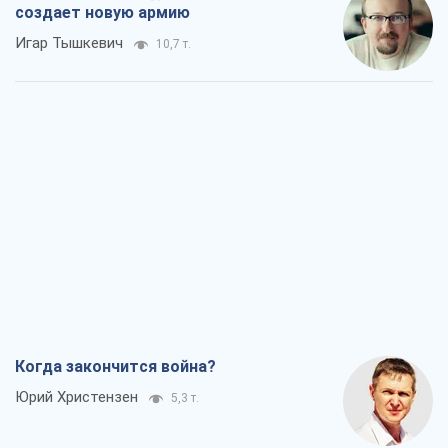
создает новую армию
Игар Тышкевич
10,7 т.
Когда закончится война?
Юрий Христензен
5,3 т.