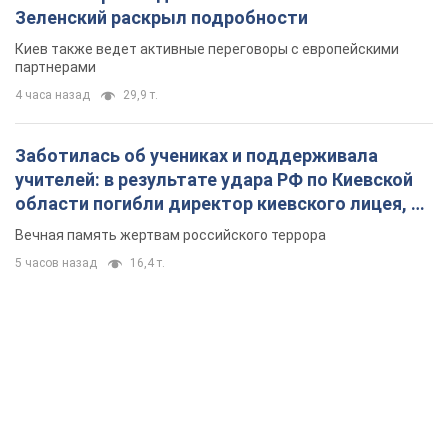
Зеленский раскрыл подробности
Киев также ведет активные переговоры с европейскими
партнерами
4 часа назад
29,9 т.
Заботилась об учениках и поддерживала
учителей: в результате удара РФ по Киевской
области погибли директор киевского лицея, её
муж и внук
Вечная память жертвам российского террора
5 часов назад
16,4 т.