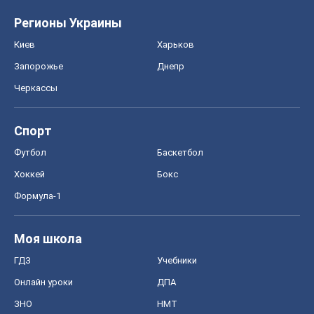
Регионы Украины
Киев
Харьков
Запорожье
Днепр
Черкассы
Спорт
Футбол
Баскетбол
Хоккей
Бокс
Формула-1
Моя школа
ГДЗ
Учебники
Онлайн уроки
ДПА
ЗНО
НМТ