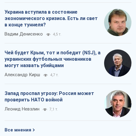
Украина вступила в состояние
экономического кризиса. Есть ли свет
в конце туннеля?
Вадим Денисенко
4,5 т.
Чей будет Крым, тот и победит (NSJ), а
украинских футбольных чиновников
могут назвать убийцами
Александр Кирш
4,7 т.
Запад проспал угрозу: Россия может
проверить НАТО войной
Леонид Невзлин
7,1 т.
Все мнения