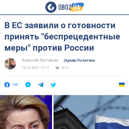
В ЕС заявили о готовности
принять "беспрецедентные
меры" против России
Алексей Лютиков
(Архив) Политика
15.12.2021 12:17
4,3 т.
106