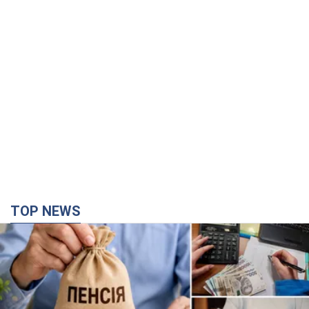
TOP NEWS
Украинцы "хакнули" Пенсионный фонд:
выплаты массово увеличивают из-за исков, но
денег не хватает
Как пересчитывают пенсии