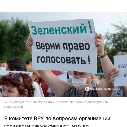
В комитете ВРУ по вопросам организации
госвласти также считают, что до