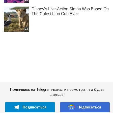
Подпишись на Telegram-канал и посмотри, что будет
дальше!
Подписаться
Подписаться
(Архив) Политика
Ультиматум РФ о...
Важное