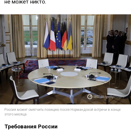
не может никто.
Требования России