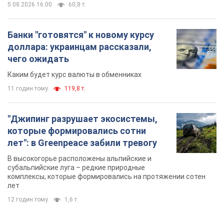
"Джипинг разрушает экосистемы,
которые формировались сотни
лет": в Greenpeace забили тревогу
В высокогорье расположены альпийские и
субальпийские луга – редкие природные
комплексы, которые формировались на протяжении сотен
лет
12 годин тому
1,6 т.