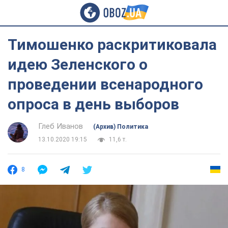
Тимошенко раскритиковала
идею Зеленского о
проведении всенародного
опроса в день выборов
Глеб Иванов
(Архив) Политика
13.10.2020 19:15
11,6 т.
8