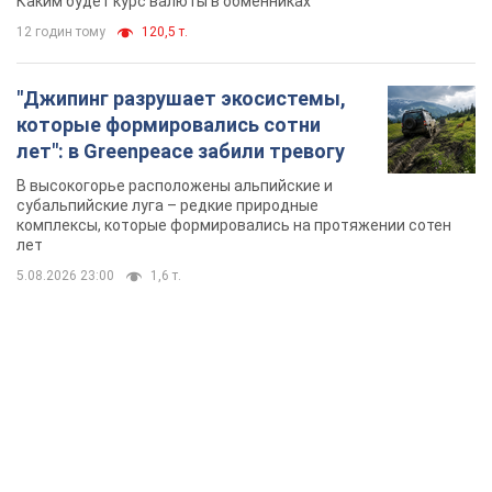
Каким будет курс валюты в обменниках
12 годин тому
120,5 т.
"Джипинг разрушает экосистемы,
которые формировались сотни
лет": в Greenpeace забили тревогу
В высокогорье расположены альпийские и
субальпийские луга – редкие природные
комплексы, которые формировались на протяжении сотен
лет
5.08.2026 23:00
1,6 т.