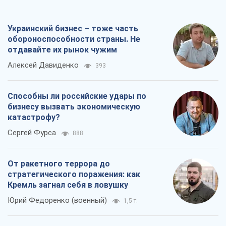
Украинский бизнес – тоже часть
обороноспособности страны. Не
отдавайте их рынок чужим
Алексей Давиденко
393
Способны ли российские удары по
бизнесу вызвать экономическую
катастрофу?
Сергей Фурса
888
От ракетного террора до
стратегического поражения: как
Кремль загнал себя в ловушку
Юрий Федоренко (военный)
1,5 т.