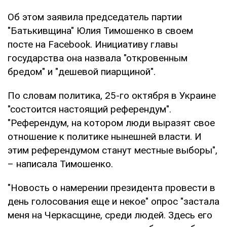
Об этом заявила председатель партии
"Батькивщина" Юлия Тимошенко в своем
посте на Facebook. Инициативу главы
государства она назвала "откровенным
бредом" и "дешевой пиарщиной".
По словам политика, 25-го октября в Украине
"состоится настоящий референдум".
"Референдум, на котором люди выразят свое
отношение к политике нынешней власти. И
этим референдумом станут местные выборы",
– написала Тимошенко.
"Новость о намерении президента провести в
день голосования еще и некое" опрос "застала
меня на Черкасщине, среди людей. Здесь его