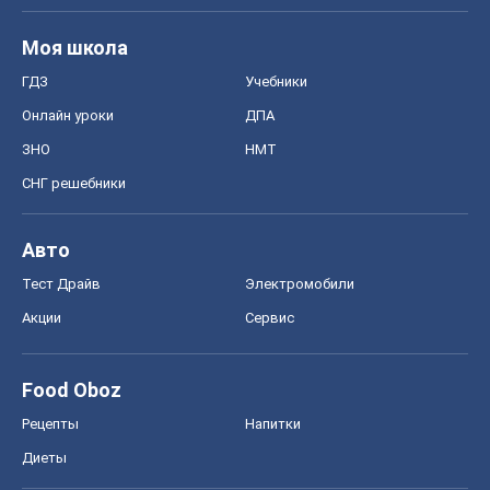
Моя школа
ГДЗ
Учебники
Онлайн уроки
ДПА
ЗНО
НМТ
СНГ решебники
Авто
Тест Драйв
Электромобили
Акции
Сервис
Food Oboz
Рецепты
Напитки
Диеты