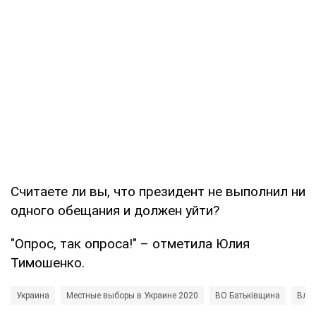
Считаете ли вы, что президент не выполнил ни
одного обещания и должен уйти?
"Опрос, так опроса!" – отметила Юлия
Тимошенко.
Украина
Местные выборы в Украине 2020
ВО Батьківщина
Вла