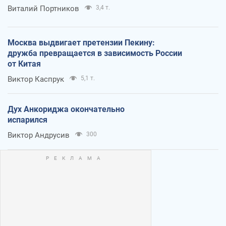
Виталий Портников
3,4 т.
Москва выдвигает претензии Пекину:
дружба превращается в зависимость России
от Китая
Виктор Каспрук
5,1 т.
Дух Анкориджа окончательно
испарился
Виктор Андрусив
300