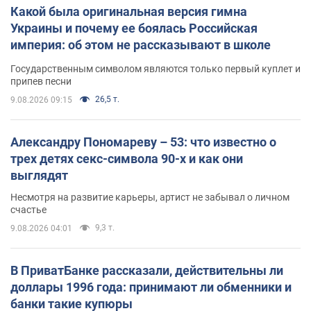
Какой была оригинальная версия гимна
Украины и почему ее боялась Российская
империя: об этом не рассказывают в школе
Государственным символом являются только первый куплет и
припев песни
26,5 т.
9.08.2026 09:15
Александру Пономареву – 53: что известно о
трех детях секс-символа 90-х и как они
выглядят
Несмотря на развитие карьеры, артист не забывал о личном
счастье
9,3 т.
9.08.2026 04:01
В ПриватБанке рассказали, действительны ли
доллары 1996 года: принимают ли обменники и
банки такие купюры