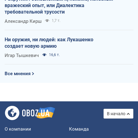
вражеский опыт, или Диалектика
требовательной трусости
Александр Кирш
1,7 т.
Ни оружия, ни людей: как Лукашенко
создает новую армию
Игар Тышкевич
16,6 т.
Все мнения
В начало
О компании
Команда