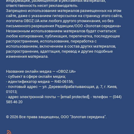
информации, размещенной в рекламных материалах,
ответственность несет рекламодатель.
Запрещено использование материалов размещенных на этом
сайте, даже с указанием гиперссылки на страницу этого сайта,
логотипа OBOZ.UA или любого другого упоминания, но без
письменного разрешения Редакции/ООО «Золотая середина»
Незаконным использованием материалов будет считаться:
любое копирование, публикация, перепечатка, последующее
распространение, использование, переработка с
использованием, включением в состав других материалов,
распространение, адаптация, перевод и другие подобные
изменения материала.
Название онлайн медиа — «OBOZ.UA»
- субъект в сфере онлайн медиа;
- идентификатор медиа — R40-06156;
- почтовый адрес — ул. Деревообрабатывающая, д. 7, г. Киев,
01013;
- адрес электронной почты —
[email protected]
; - телефон — (044)
585 46 20
© 2026 Все права защищены, ООО "Золотая середина".