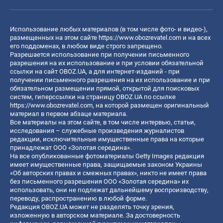
Использование любых материалов (в том числе фото- и видео-),
размещенных на этом сайте
https://www.obozrevatel.com
и на всех
его поддоменах, в любом виде строго запрещено.
Разрешается использование при получении письменного
разрешения на их использование и при условии обязательной
ссылки на сайт OBOZ.UA, а для интернет-изданий - при
получении письменного разрешения на их использование и при
обязательном размещении прямой, открытой для поисковых
систем, гиперссылки на страницу OBOZ.UA по ссылке
https://www.obozrevatel.com
, на которой размещен оригинальный
материал в первом абзаце материала.
Все материалы на этом сайте, в том числе интервью, статьи,
исследования – служебные произведения журналистов
редакции, исключительные имущественные права на которые
принадлежат ООО «Золотая середина».
На все опубликованные фотоматериалы Getty Images редакция
имеет имущественные права, защищаемые законом Украины
«Об авторских правах и смежных правах», никто не имеет права
без письменного разрешения ООО «Золотая середина» их
использовать, они не подлежат дальнейшему воспроизводству,
переводу, распространению в любой форме.
Редакция OBOZ.UA может не разделять точку зрения,
изложенную в авторском материале. За достоверность