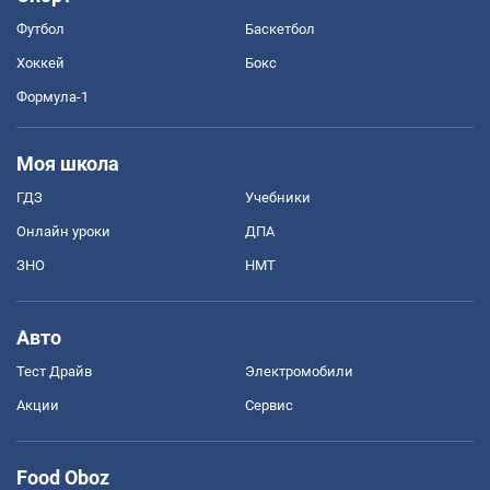
Футбол
Баскетбол
Хоккей
Бокс
Формула-1
Моя школа
ГДЗ
Учебники
Онлайн уроки
ДПА
ЗНО
НМТ
Авто
Тест Драйв
Электромобили
Акции
Сервис
Food Oboz