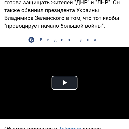
готова защищать жителей "ДНР" и "ЛНР". Он
также обвинил президента Украины
Владимира Зеленского в том, что тот якобы
"провоцирует начало большой войны".
Видео дня
Play Video
Об этом говорится в
Telegram
-канале