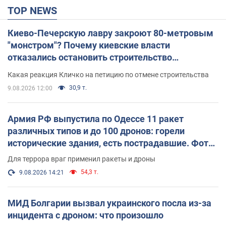
TOP NEWS
Киево-Печерскую лавру закроют 80-метровым
"монстром"? Почему киевские власти
отказались остановить строительство
небоскреба "московского верующего"
Какая реакция Кличко на петицию по отмене строительства
30,9 т.
9.08.2026 12:00
Армия РФ выпустила по Одессе 11 ракет
различных типов и до 100 дронов: горели
исторические здания, есть пострадавшие. Фото
и видео
Для террора враг применил ракеты и дроны
54,3 т.
9.08.2026 14:21
МИД Болгарии вызвал украинского посла из-за
инцидента с дроном: что произошло