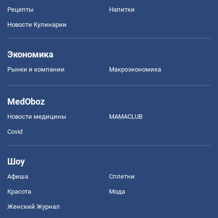
Рецепты
Напитки
Новости Кулинарии
Экономика
Рынки и компании
Mакроэкономика
MedOboz
Новости медицины
MAMACLUB
Covid
Шоу
Афиша
Сплетни
Красота
Мода
Женский Журнал