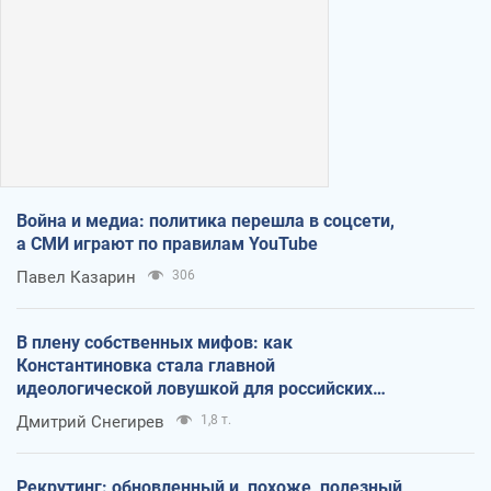
Война и медиа: политика перешла в соцсети,
а СМИ играют по правилам YouTube
Павел Казарин
306
В плену собственных мифов: как
Константиновка стала главной
идеологической ловушкой для российских
оккупантов
Дмитрий Снегирев
1,8 т.
Рекрутинг: обновленный и, похоже, полезный