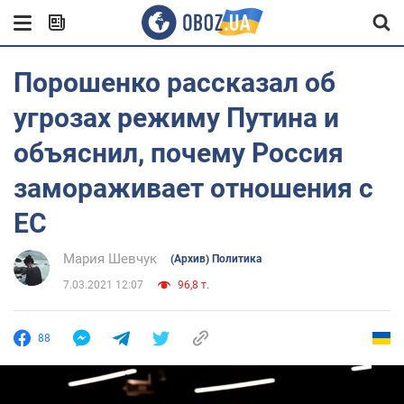
Порошенко рассказал об
угрозах режиму Путина и
объяснил, почему Россия
замораживает отношения с
ЕС
Мария Шевчук
(Архив) Политика
7.03.2021 12:07
96,8 т.
88