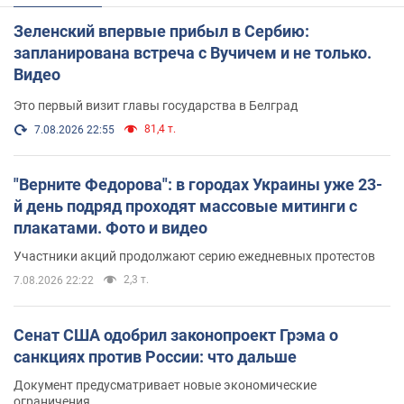
Зеленский впервые прибыл в Сербию:
запланирована встреча с Вучичем и не только.
Видео
Это первый визит главы государства в Белград
81,4 т.
7.08.2026 22:55
"Верните Федорова": в городах Украины уже 23-
й день подряд проходят массовые митинги с
плакатами. Фото и видео
Участники акций продолжают серию ежедневных протестов
2,3 т.
7.08.2026 22:22
Сенат США одобрил законопроект Грэма о
санкциях против России: что дальше
Документ предусматривает новые экономические
ограничения