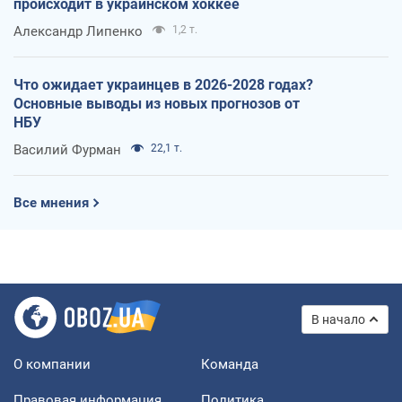
происходит в украинском хоккее
Александр Липенко
1,2 т.
Что ожидает украинцев в 2026-2028 годах?
Основные выводы из новых прогнозов от
НБУ
Василий Фурман
22,1 т.
Все мнения
В начало
О компании
Команда
Правовая информация
Политика