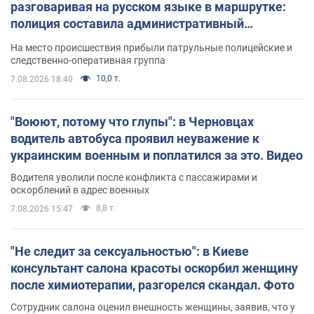
разговаривая на русском языке в маршрутке:
полиция составила административный
протокол. Видео
На место происшествия прибыли патрульные полицейские и
следственно-оперативная группа
10,0 т.
7.08.2026 18:40
"Воюют, потому что глупы": в Черновцах
водитель автобуса проявил неуважение к
украинским военным и поплатился за это. Видео
Водителя уволили после конфликта с пассажирами и
оскорблений в адрес военных
8,8 т.
7.08.2026 15:47
"Не следит за сексуальностью": в Киеве
консультант салона красоты оскорбил женщину
после химиотерапии, разгорелся скандал. Фото
Сотрудник салона оценил внешность женщины, заявив, что у