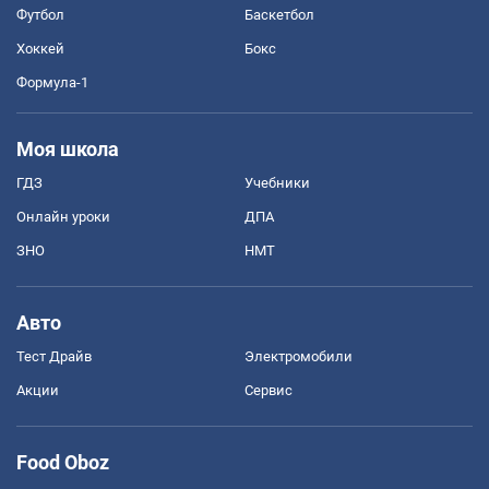
Футбол
Баскетбол
Хоккей
Бокс
Формула-1
Моя школа
ГДЗ
Учебники
Онлайн уроки
ДПА
ЗНО
НМТ
Авто
Тест Драйв
Электромобили
Акции
Сервис
Food Oboz