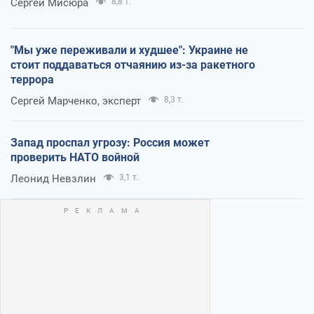
Сергей Мисюра
8,8 т.
"Мы уже переживали и худшее": Украине не
стоит поддаваться отчаянию из-за ракетного
террора
Сергей Марченко, эксперт
8,3 т.
Запад проспал угрозу: Россия может
проверить НАТО войной
Леонид Невзлин
3,1 т.