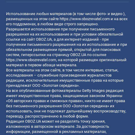
Использование любых материалов (в том числе фото- и видео-),
размещенных на этом сайте
https://www.obozrevatel.com
и на всех
его поддоменах, в любом виде строго запрещено.
Разрешается использование при получении письменного
разрешения на их использование и при условии обязательной
ссылки на сайт OBOZ.UA, а для интернет-изданий - при
получении письменного разрешения на их использование и при
обязательном размещении прямой, открытой для поисковых
систем, гиперссылки на страницу OBOZ.UA по ссылке
https://www.obozrevatel.com
, на которой размещен оригинальный
материал в первом абзаце материала.
Все материалы на этом сайте, в том числе интервью, статьи,
исследования – служебные произведения журналистов
редакции, исключительные имущественные права на которые
принадлежат ООО «Золотая середина».
На все опубликованные фотоматериалы Getty Images редакция
имеет имущественные права, защищаемые законом Украины
«Об авторских правах и смежных правах», никто не имеет права
без письменного разрешения ООО «Золотая середина» их
использовать, они не подлежат дальнейшему воспроизводству,
переводу, распространению в любой форме.
Редакция OBOZ.UA может не разделять точку зрения,
изложенную в авторском материале. За достоверность
информации, размещенной в рекламных материалах,