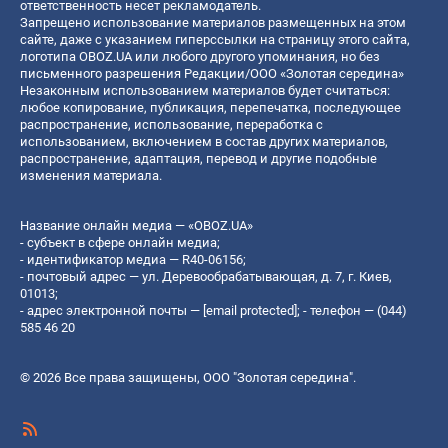
ответственность несет рекламодатель.
Запрещено использование материалов размещенных на этом
сайте, даже с указанием гиперссылки на страницу этого сайта,
логотипа OBOZ.UA или любого другого упоминания, но без
письменного разрешения Редакции/ООО «Золотая середина»
Незаконным использованием материалов будет считаться:
любое копирование, публикация, перепечатка, последующее
распространение, использование, переработка с
использованием, включением в состав других материалов,
распространение, адаптация, перевод и другие подобные
изменения материала.
Название онлайн медиа — «OBOZ.UA»
- субъект в сфере онлайн медиа;
- идентификатор медиа — R40-06156;
- почтовый адрес — ул. Деревообрабатывающая, д. 7, г. Киев,
01013;
- адрес электронной почты —
[email protected]
; - телефон — (044)
585 46 20
© 2026 Все права защищены, ООО "Золотая середина".