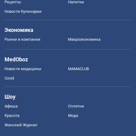
Рецепты
Напитки
Новости Кулинарии
Экономика
Рынки и компании
Mакроэкономика
MedOboz
Новости медицины
MAMACLUB
Covid
Шоу
Афиша
Сплетни
Красота
Мода
Женский Журнал