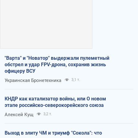
"Варта" и "Новатор" выдержали пулеметный
обстрел и удар FPV-дрона, сохранив жизнь
офицеру ВСУ
Украинская Бронетехника
3,1 т.
КНДР как катализатор войны, или О новом
этапе российско-северокорейского союза
Алексей Кущ
3,2 т.
Выход в элиту ЧМ и триумф "Сокола": что