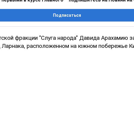
Подписаться
тской фракции "Слуга народа" Давида Арахамию з
д Ларнака, расположенном на южном побережье К