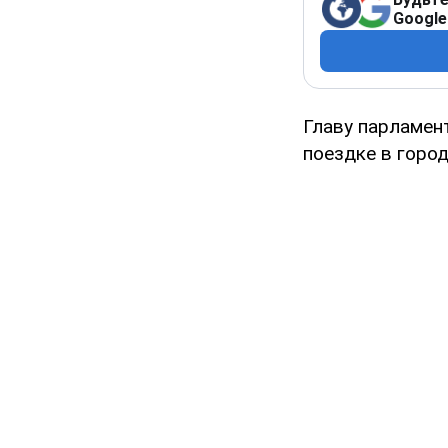
Google
Главу парламен
поездке в горо