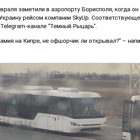
враля заметили в аэропорту Борисполя, когда он
Украину рейсом компании SkyUp. Соответствующ
 Telegram-канале "Темный Рыцарь".
амия на Кипре, не офшорчик ли открывал?" – нап