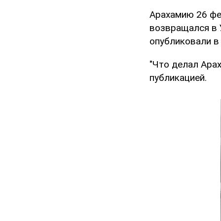
Арахамию 26 фе
возвращался в 
опубликовали в
"Что делал Арах
публикацией.