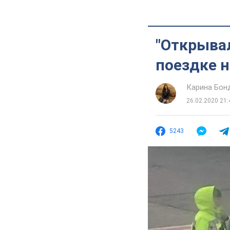
"Открыва
поездке н
Карина Бон
26.02.2020 21:
5243