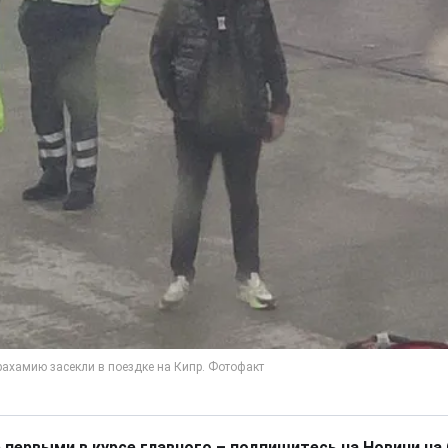
 первыми в курсе главного – подпишитесь на Новини на