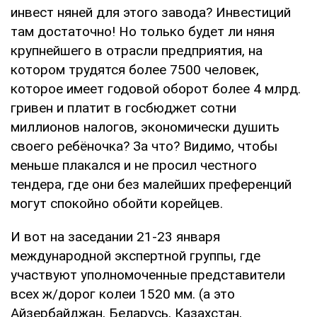
инвест няней для этого завода? Инвестиций
там достаточно! Но только будет ли няня
крупнейшего в отрасли предприятия, на
котором трудятся более 7500 человек,
которое имеет годовой оборот более 4 млрд.
гривен и платит в госбюджет сотни
миллионов налогов, экономически душить
своего ребёночка? За что? Видимо, чтобы
меньше плакался и не просил честного
тендера, где они без малейших преференций
могут спокойно обойти корейцев.
И вот на заседании 21-23 января
международной экспертной группы, где
участвуют уполномоченные представители
всех ж/дорог колеи 1520 мм. (а это
Айзербайджан, Беларусь, Казахстан,