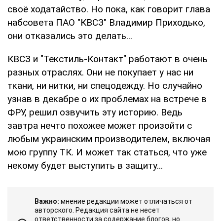
своё ходатайство. Но пока, как говорит глава
набсовета ПАО "КВСЗ" Владимир Приходько,
они отказались это делать...
КВСЗ и "Текстиль-Контакт" работают в очень
разных отраслях. Они не покупает у нас ни
ткани, ни нитки, ни спецодежду. Но случайно
узнав в декабре о их проблемах на встрече в
ФРУ, решил озвучить эту историю. Ведь
завтра нечто похожее может произойти с
любым украинским производителем, включая
мою группу ТК. И может так статься, что уже
некому будет выступить в защиту...
Важно:
мнение редакции может отличаться от
авторского. Редакция сайта не несет
ответственности за содержание блогов, но