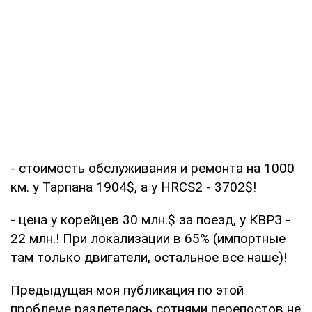
- стоимость обслуживания и ремонта на 1000
км. у Тарпана 1904$, а у HRCS2 - 3702$!
- цена у корейцев 30 млн.$ за поезд, у КВРЗ -
22 млн.! При локализации в 65% (импортные
там только двигатели, остальное все наше)!
Предыдущая моя публикация по этой
проблеме разлетелась сотнями перепостов не