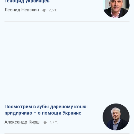
геноцид украинцев
Леонид Невзлин
2,5 т.
Посмотрим в зубы дареному коню:
придирчиво – о помощи Украине
Александр Кирш
4,7 т.