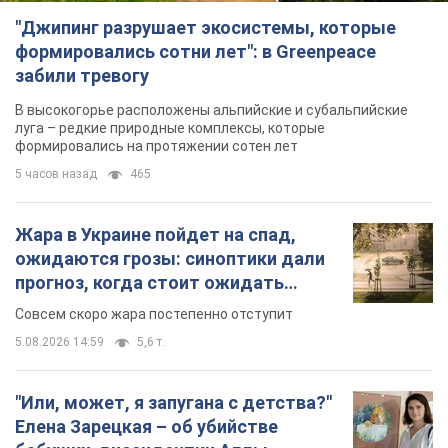
"Джипинг разрушает экосистемы, которые
формировались сотни лет": в Greenpeace
забили тревогу
В высокогорье расположены альпийские и субальпийские
луга – редкие природные комплексы, которые
формировались на протяжении сотен лет
5 часов назад
465
Жара в Украине пойдет на спад,
ожидаются грозы: синоптики дали
прогноз, когда стоит ожидать
изменения погоды
Совсем скоро жара постепенно отступит
5.08.2026 14:59
5,6 т.
"Или, может, я запугана с детства?"
Елена Зарецкая – об убийстве