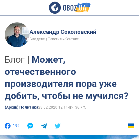
Александр Соколовский
Владелец Текстиль-Контакт
Блог |
Может,
отечественного
производителя пора уже
добить, чтобы не мучился?
(Архив) Политика
28.02.2020 12:11
36,7 т.
196