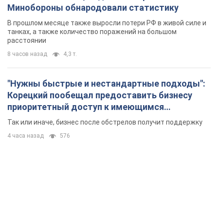
Минобороны обнародовали статистику
В прошлом месяце также выросли потери РФ в живой силе и
танках, а также количество поражений на большом
расстоянии
8 часов назад
4,3 т.
"Нужны быстрые и нестандартные подходы":
Корецкий пообещал предоставить бизнесу
приоритетный доступ к имеющимся
складским помещениям
Так или иначе, бизнес после обстрелов получит поддержку
4 часа назад
576