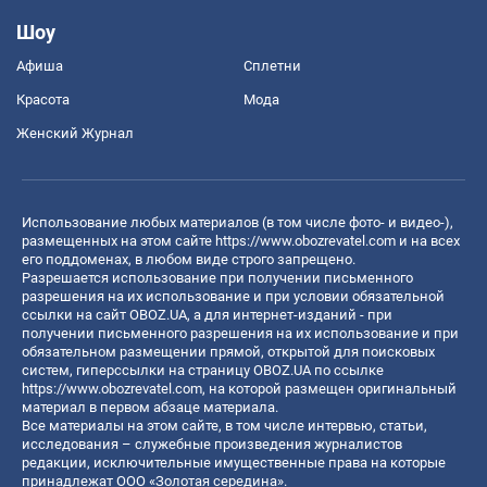
Шоу
Афиша
Сплетни
Красота
Мода
Женский Журнал
Использование любых материалов (в том числе фото- и видео-),
размещенных на этом сайте
https://www.obozrevatel.com
и на всех
его поддоменах, в любом виде строго запрещено.
Разрешается использование при получении письменного
разрешения на их использование и при условии обязательной
ссылки на сайт OBOZ.UA, а для интернет-изданий - при
получении письменного разрешения на их использование и при
обязательном размещении прямой, открытой для поисковых
систем, гиперссылки на страницу OBOZ.UA по ссылке
https://www.obozrevatel.com
, на которой размещен оригинальный
материал в первом абзаце материала.
Все материалы на этом сайте, в том числе интервью, статьи,
исследования – служебные произведения журналистов
редакции, исключительные имущественные права на которые
принадлежат ООО «Золотая середина».