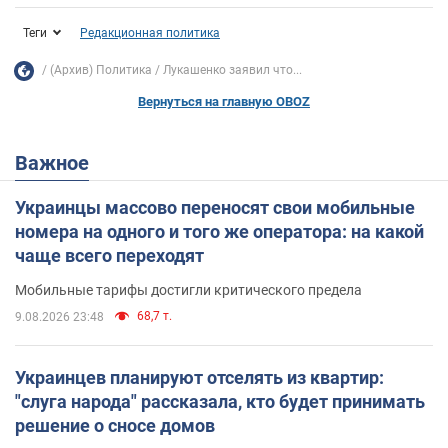
Теги
Редакционная политика
(Архив) Политика
Лукашенко заявил что...
Вернуться на главную OBOZ
Важное
Украинцы массово переносят свои мобильные
номера на одного и того же оператора: на какой
чаще всего переходят
Мобильные тарифы достигли критического предела
68,7 т.
9.08.2026 23:48
Украинцев планируют отселять из квартир:
"слуга народа" рассказала, кто будет принимать
решение о сносе домов