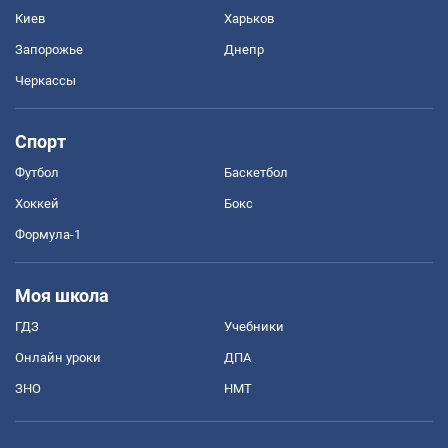
Киев
Харьков
Запорожье
Днепр
Черкассы
Спорт
Футбол
Баскетбол
Хоккей
Бокс
Формула-1
Моя школа
ГДЗ
Учебники
Онлайн уроки
ДПА
ЗНО
НМТ