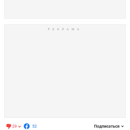
29
52
Подписаться