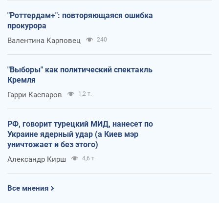
"Роттердам+": повторяющаяся ошибка
прокурора
Валентина Карповец
240
"Выборы" как политический спектакль
Кремля
Гарри Каспаров
1,2 т.
РФ, говорит турецкий МИД, нанесет по
Украине ядерный удар (а Киев мэр
уничтожает и без этого)
Александр Кирш
4,6 т.
Все мнения