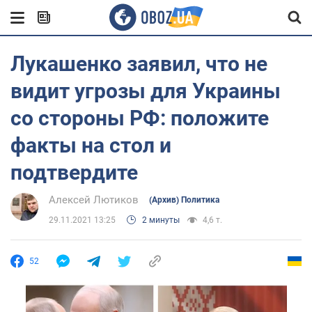
Лукашенко заявил, что не
видит угрозы для Украины
со стороны РФ: положите
факты на стол и
подтвердите
Алексей Лютиков
(Архив) Политика
29.11.2021 13:25
2 минуты
4,6 т.
52