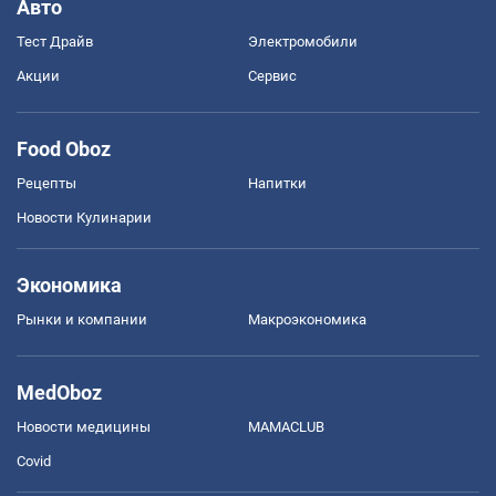
Авто
Тест Драйв
Электромобили
Акции
Сервис
Food Oboz
Рецепты
Напитки
Новости Кулинарии
Экономика
Рынки и компании
Mакроэкономика
MedOboz
Новости медицины
MAMACLUB
Covid