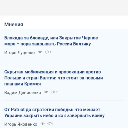
Мнения
Блокада за блокаду, или Закрытое Черное
море – пора закрывать России Балтику
Игорь Луценко
1,9 т.
Скрытая мобилизация и провокации против
Польши и стран Балтии: что стоит за новыми
планами Кремля
Вадим Денисенко
2,8 т.
От Patriot до стратегии победы: что мешает
Украине закрыть небо и как завершить войну
Игорь Яковенко
474