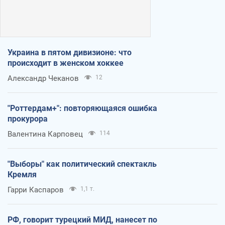
Украина в пятом дивизионе: что
происходит в женском хоккее
Александр Чеканов
12
"Роттердам+": повторяющаяся ошибка
прокурора
Валентина Карповец
114
"Выборы" как политический спектакль
Кремля
Гарри Каспаров
1,1 т.
РФ, говорит турецкий МИД, нанесет по