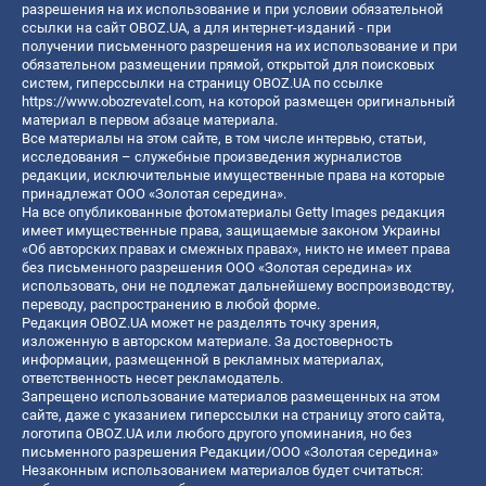
разрешения на их использование и при условии обязательной
ссылки на сайт OBOZ.UA, а для интернет-изданий - при
получении письменного разрешения на их использование и при
обязательном размещении прямой, открытой для поисковых
систем, гиперссылки на страницу OBOZ.UA по ссылке
https://www.obozrevatel.com
, на которой размещен оригинальный
материал в первом абзаце материала.
Все материалы на этом сайте, в том числе интервью, статьи,
исследования – служебные произведения журналистов
редакции, исключительные имущественные права на которые
принадлежат ООО «Золотая середина».
На все опубликованные фотоматериалы Getty Images редакция
имеет имущественные права, защищаемые законом Украины
«Об авторских правах и смежных правах», никто не имеет права
без письменного разрешения ООО «Золотая середина» их
использовать, они не подлежат дальнейшему воспроизводству,
переводу, распространению в любой форме.
Редакция OBOZ.UA может не разделять точку зрения,
изложенную в авторском материале. За достоверность
информации, размещенной в рекламных материалах,
ответственность несет рекламодатель.
Запрещено использование материалов размещенных на этом
сайте, даже с указанием гиперссылки на страницу этого сайта,
логотипа OBOZ.UA или любого другого упоминания, но без
письменного разрешения Редакции/ООО «Золотая середина»
Незаконным использованием материалов будет считаться: