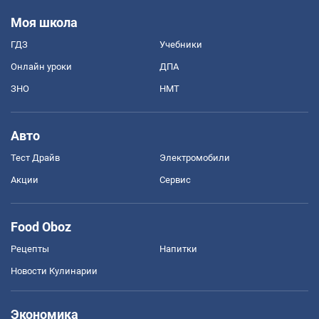
Моя школа
ГДЗ
Учебники
Онлайн уроки
ДПА
ЗНО
НМТ
Авто
Тест Драйв
Электромобили
Акции
Сервис
Food Oboz
Рецепты
Напитки
Новости Кулинарии
Экономика