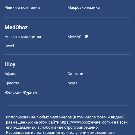
Рынки и компании
Mакроэкономика
MedOboz
Новости медицины
MAMACLUB
Covid
Шоу
Афиша
Сплетни
Красота
Мода
Женский Журнал
Использование любых материалов (в том числе фото- и видео-),
размещенных на этом сайте
https://www.obozrevatel.com
и на всех
его поддоменах, в любом виде строго запрещено.
Разрешается использование при получении письменного