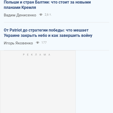
Польши и стран Балтии: что стоит за новыми
планами Кремля
Вадим Денисенко
2,6 т.
От Patriot до стратегии победы: что мешает
Украине закрыть небо и как завершить войну
Игорь Яковенко
177