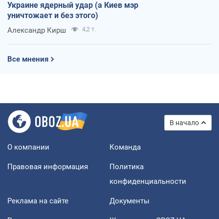
Украине ядерный удар (а Киев мэр
уничтожает и без этого)
Александр Кирш
4,2 т.
Все мнения
В начало
О компании
Команда
Правовая информация
Политика
конфиденциальности
Реклама на сайте
Документы