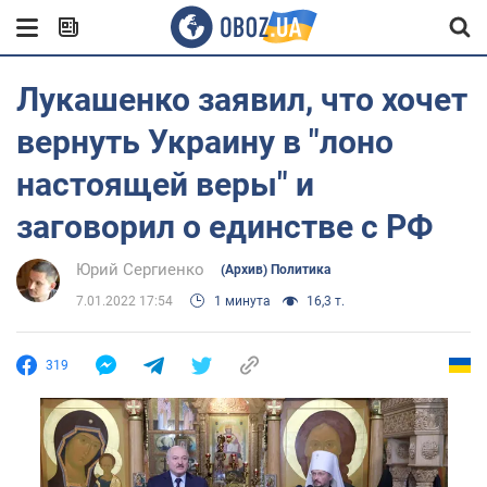
Лукашенко заявил, что хочет
вернуть Украину в "лоно
настоящей веры" и
заговорил о единстве с РФ
Юрий Сергиенко
(Архив) Политика
7.01.2022 17:54
1 минута
16,3 т.
319