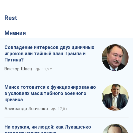
Rest
Мнения
Совпадение интересов двух циничных
игроков или тайный план Трампа и
Путина?
Виктор Швец
11,9 т.
Минск готовится к функционированию
в условиях масштабного военного
кризиса
Александр Левченко
17,0 т.
Ни оружия, ни людей: как Лукашенко