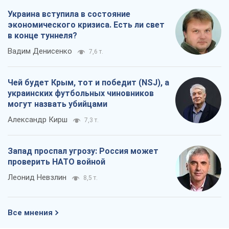
Украина вступила в состояние
экономического кризиса. Есть ли свет
в конце туннеля?
Вадим Денисенко
7,6 т.
Чей будет Крым, тот и победит (NSJ), а
украинских футбольных чиновников
могут назвать убийцами
Александр Кирш
7,3 т.
Запад проспал угрозу: Россия может
проверить НАТО войной
Леонид Невзлин
8,5 т.
Все мнения