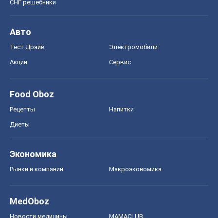
СНГ решебники
Авто
Тест Драйв
Электромобили
Акции
Сервис
Food Oboz
Рецепты
Напитки
Диеты
Экономика
Рынки и компании
Mакроэкономика
MedOboz
Новости медицины
MAMACLUB