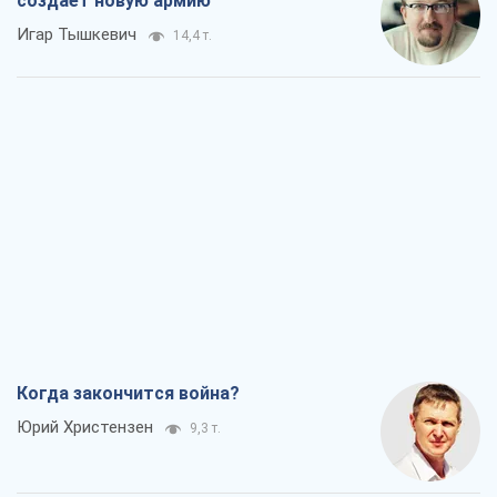
создает новую армию
Игар Тышкевич
14,4 т.
Когда закончится война?
Юрий Христензен
9,3 т.