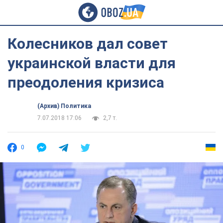
Колесников дал совет
украинской власти для
преодоления кризиса
(Архив) Политика
7.07.2018 17:06
2,7 т.
0