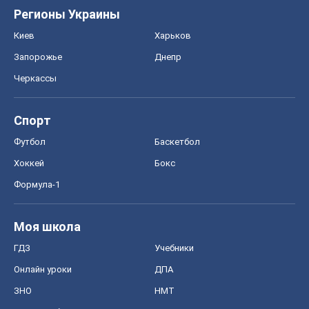
Регионы Украины
Киев
Харьков
Запорожье
Днепр
Черкассы
Спорт
Футбол
Баскетбол
Хоккей
Бокс
Формула-1
Моя школа
ГДЗ
Учебники
Онлайн уроки
ДПА
ЗНО
НМТ