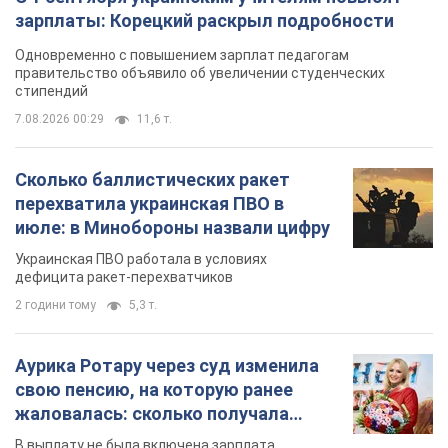
зарплаты: Корецкий раскрыл подробности
Одновременно с повышением зарплат педагогам
правительство объявило об увеличении студенческих
стипендий
7.08.2026 00:29
11,6 т.
Сколько баллистических ракет
перехватила украинская ПВО в
июле: в Минобороны назвали цифру
Украинская ПВО работала в условиях
дефицита ракет-перехватчиков
2 години тому
5,3 т.
Аурика Ротару через суд изменила
свою пенсию, на которую ранее
жаловалась: сколько получала
певица
В выплату не была включена зарплата