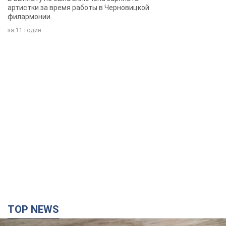
артистки за время работы в Черновицкой
филармонии
за 11 годин
TOP NEWS