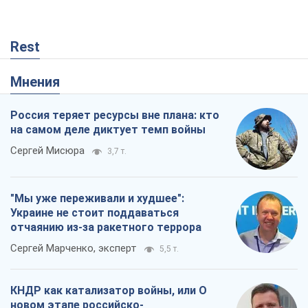
Rest
Мнения
Россия теряет ресурсы вне плана: кто
на самом деле диктует темп войны
Сергей Мисюра
3,7 т.
"Мы уже переживали и худшее":
Украине не стоит поддаваться
отчаянию из-за ракетного террора
Сергей Марченко, эксперт
5,5 т.
КНДР как катализатор войны, или О
новом этапе российско-