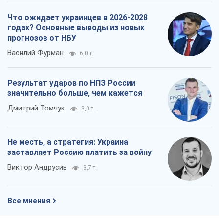
Что ожидает украинцев в 2026-2028
годах? Основные выводы из новых
прогнозов от НБУ
Василий Фурман
6,0 т.
Результат ударов по НПЗ России
значительно больше, чем кажется
Дмитрий Томчук
3,0 т.
Не месть, а стратегия: Украина
заставляет Россию платить за войну
Виктор Андрусив
3,7 т.
Все мнения