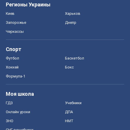
Регионы Украины
Киев
Харьков
Запорожье
Днепр
Черкассы
Спорт
Футбол
Баскетбол
Хоккей
Бокс
Формула-1
Моя школа
ГДЗ
Учебники
Онлайн уроки
ДПА
ЗНО
НМТ
СНГ решебники