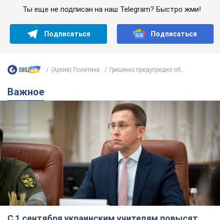
Ты еще не подписан на наш Telegram? Быстро жми!
Подписаться
Подписаться
(Архив) Политика
Гриценко предупредил об...
Важное
С 1 сентября украинским учителям повысят