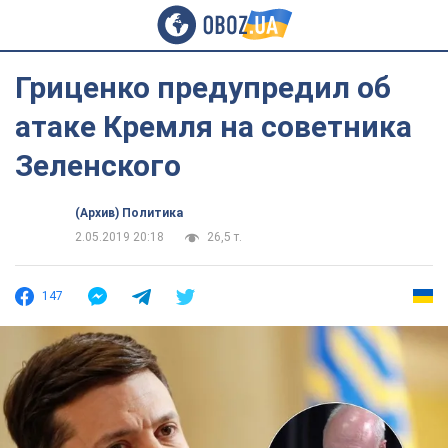
Гриценко предупредил об
атаке Кремля на советника
Зеленского
(Архив) Политика
2.05.2019 20:18
26,5 т.
147