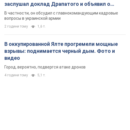
заслушал доклад Драпатого и объявил о
новых мерах
В частности, он обсудил с главнокомандующим кадровые
вопросы в украинской армии
2 години тому
1,6 т.
В оккупированной Ялте прогремели мощные
взрывы: поднимается черный дым. Фото и
видео
Город, вероятно, подвергся атаке дронов
4 години тому
5,1 т.