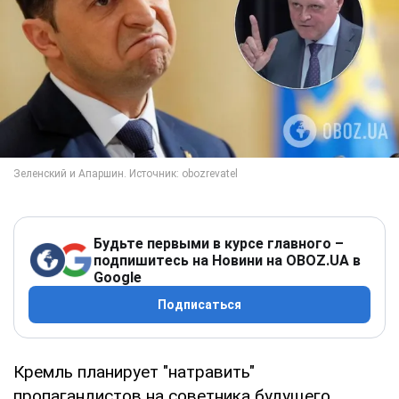
Будьте первыми в курсе главного –
подпишитесь на Новини на OBOZ.UA в
Google
Подписаться
Кремль планирует "натравить"
пропагандистов на советника будущего