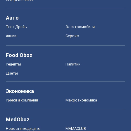
Авто
Тест Драйв
Электромобили
Акции
Сервис
Food Oboz
Рецепты
Напитки
Диеты
Экономика
Рынки и компании
Mакроэкономика
MedOboz
Новости медицины
MAMACLUB