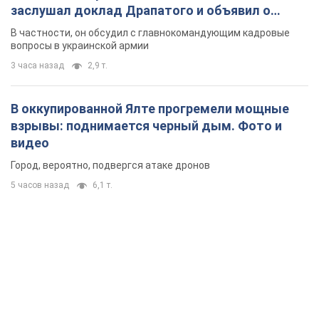
заслушал доклад Драпатого и объявил о
новых мерах
В частности, он обсудил с главнокомандующим кадровые
вопросы в украинской армии
3 часа назад
2,9 т.
В оккупированной Ялте прогремели мощные
взрывы: поднимается черный дым. Фото и
видео
Город, вероятно, подвергся атаке дронов
5 часов назад
6,1 т.