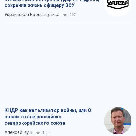
сохранив жизнь офицеру ВСУ
Украинская Бронетехника
807
КНДР как катализатор войны, или О
новом этапе российско-
северокорейского союза
Алексей Кущ
1,0 т.