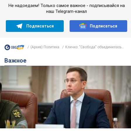
Не надоедаем! Только самое важное - подписывайся на
наш Telegram-канал
Подписаться
Подписаться
(Архив) Политика
Кличко: "Свобода" объединилась...
Важное