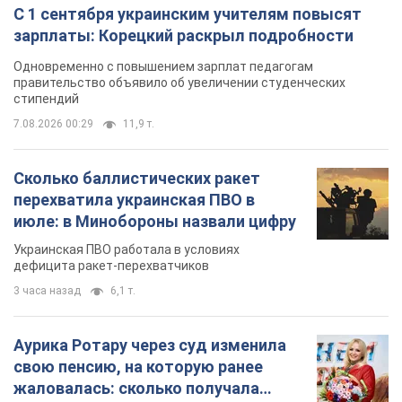
С 1 сентября украинским учителям повысят
зарплаты: Корецкий раскрыл подробности
Одновременно с повышением зарплат педагогам
правительство объявило об увеличении студенческих
стипендий
7.08.2026 00:29
11,9 т.
Сколько баллистических ракет
перехватила украинская ПВО в
июле: в Минобороны назвали цифру
Украинская ПВО работала в условиях
дефицита ракет-перехватчиков
3 часа назад
6,1 т.
Аурика Ротару через суд изменила
свою пенсию, на которую ранее
жаловалась: сколько получала