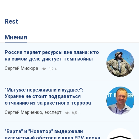
Rest
Мнения
Россия теряет ресурсы вне плана: кто
на самом деле диктует темп войны
Сергей Мисюра
4,6 т.
"Мы уже переживали и худшее":
Украине не стоит поддаваться
отчаянию из-за ракетного террора
Сергей Марченко, эксперт
6,0 т.
"Варта" и "Новатор" выдержали
пулеметный обстрел и удар FPV-дрона,