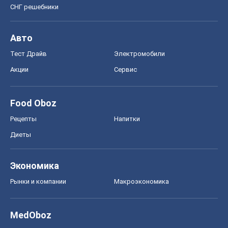
СНГ решебники
Авто
Тест Драйв
Электромобили
Акции
Сервис
Food Oboz
Рецепты
Напитки
Диеты
Экономика
Рынки и компании
Mакроэкономика
MedOboz