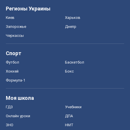
Регионы Украины
Киев
Харьков
Запорожье
Днепр
Черкассы
Спорт
Футбол
Баскетбол
Хоккей
Бокс
Формула-1
Моя школа
ГДЗ
Учебники
Онлайн уроки
ДПА
ЗНО
НМТ