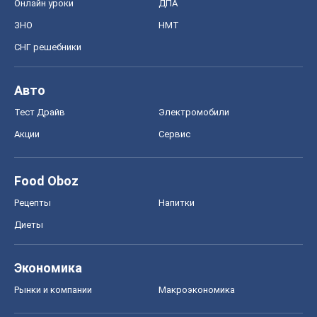
Онлайн уроки
ДПА
ЗНО
НМТ
СНГ решебники
Авто
Тест Драйв
Электромобили
Акции
Сервис
Food Oboz
Рецепты
Напитки
Диеты
Экономика
Рынки и компании
Mакроэкономика