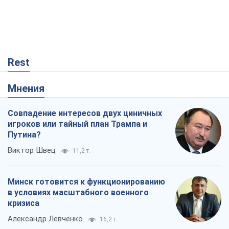
Rest
Мнения
Совпадение интересов двух циничных
игроков или тайный план Трампа и
Путина?
Виктор Швец
11,2 т.
Минск готовится к функционированию
в условиях масштабного военного
кризиса
Александр Левченко
16,2 т.