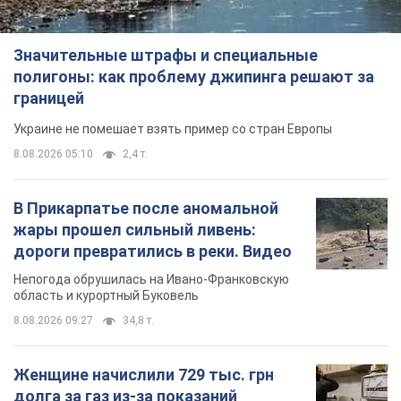
Значительные штрафы и специальные
полигоны: как проблему джипинга решают за
границей
Украине не помешает взять пример со стран Европы
8.08.2026 05:10
2,4 т.
В Прикарпатье после аномальной
жары прошел сильный ливень:
дороги превратились в реки. Видео
Непогода обрушилась на Ивано-Франковскую
область и курортный Буковель
8.08.2026 09:27
34,8 т.
Женщине начислили 729 тыс. грн
долга за газ из-за показаний