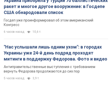
Украина приобрела у Турции 70 баллистических
ракет и многое другое вооружение: в Госдепе
США обнародовали список
Госдеп уже проинформировал об этом американский
Конгресс
6 часов назад
10,6 т.
"Нас услышали лишь одним ухом": в городах
Украины уже 24-й день подряд проходят
митинги в поддержку Федорова. Фото и видео
Антиправительственные выступления с требованием
вернуть Федорова продолжаются до сих пор
5 часов назад
3,9 т.