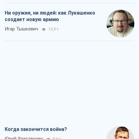
Ни оружия, ни людей: как Лукашенко
создает новую армию
Игар Тышкевич
13,9 т.
Когда закончится война?
Юрий Христензен