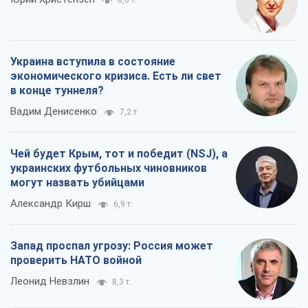
8,6 т.
Украина вступила в состояние
экономического кризиса. Есть ли свет
в конце туннеля?
Вадим Денисенко
7,2 т.
Чей будет Крым, тот и победит (NSJ), а
украинских футбольных чиновников
могут назвать убийцами
Александр Кирш
6,9 т.
Запад проспал угрозу: Россия может
проверить НАТО войной
Леонид Невзлин
8,3 т.