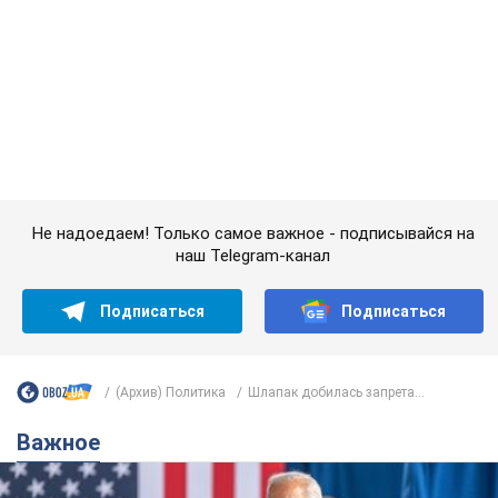
(Архив) Политика
Шлапак добилась запрета...
Важное
Супруга тяжелобольного Джо Байдена
назвала первый симптом, который
сигнализировал о его "агрессивном" раке
Сначала врачи не обратили на это должного внимания
9 годин тому
12,4 т.