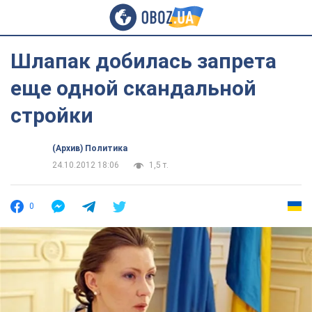
Шлапак добилась запрета
еще одной скандальной
стройки
(Архив) Политика
24.10.2012 18:06
1,5 т.
0