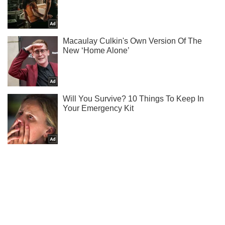
Не надоедаем! Только самое важное - подписывайся на
наш Telegram-канал
Подписаться
Подписаться