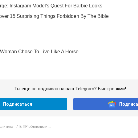
Ты еще не подписан на наш Telegram? Быстро жми!
Подписаться
Подписа
олитика
В ПР объяснили ...