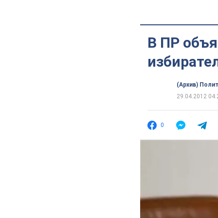
В ПР объя
избирате
(Архив) Поли
29.04.2012 04:
0