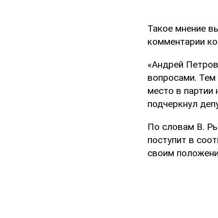
Такое мнение в
комментарии ко
«Андрей Петров
вопросами. Тем 
место в партии 
подчеркнул депу
По словам В. Ры
поступит в соот
своим положение