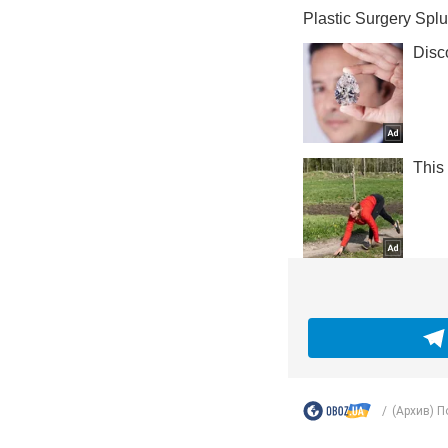
(Архив) П