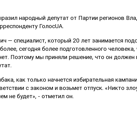
ыразил народный депутат от Партии регионов Вл
рреспонденту ГолосUA.
ич — специалист, который 20 лет занимается по
более, сегодня более подготовленного человека, ч
нет. Поэтому мы приняли решение, что он должен 
тат.
бака, как только начнется избирательная кампани
ветствии с законом и возьмет отпуск. «Никто зл
м не будет», - отметил он.