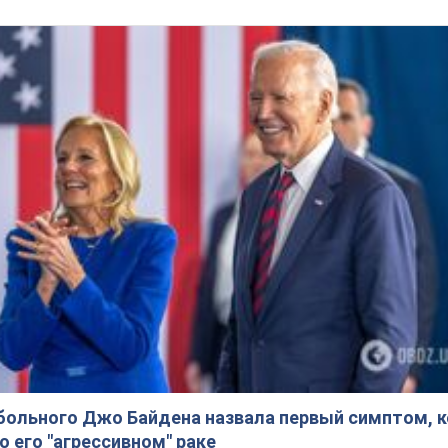
больного Джо Байдена назвала первый симптом, 
о его "агрессивном" раке