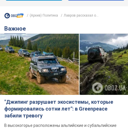
(Архив) Политика
Лавров рассказал о...
Важное
"Джипинг разрушает экосистемы, которые
формировались сотни лет": в Greenpeace
забили тревогу
В высокогорье расположены альпийские и субальпийские