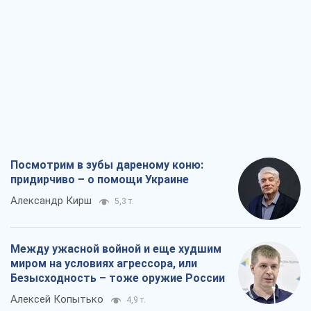
Посмотрим в зубы дареному коню:
придирчиво – о помощи Украине
Александр Кирш
5,3 т.
Между ужасной войной и еще худшим
миром на условиях агрессора, или
Безысходность – тоже оружие России
Алексей Копытько
4,9 т.