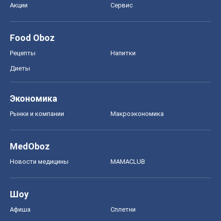
Акции
Сервис
Food Oboz
Рецепты
Напитки
Диеты
Экономика
Рынки и компании
Mакроэкономика
MedOboz
Новости медицины
MAMACLUB
Шоу
Афиша
Сплетни