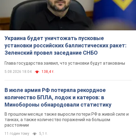
Украина будет уничтожать пусковые
установки российских баллистических ракет:
Зеленский провел заседание СНБО
Глава государства заявил, что установки будут атакованы
5.08.2026 18:04
138,4 т.
В июле армия РФ потеряла рекордное
количество БПЛА, лодок и катеров: в
Минобороны обнародовали статистику
В прошлом месяце также выросли потери РФ в живой силе и
танках, а также количество поражений на большом
расстоянии
11 годин тому
5,1 т.