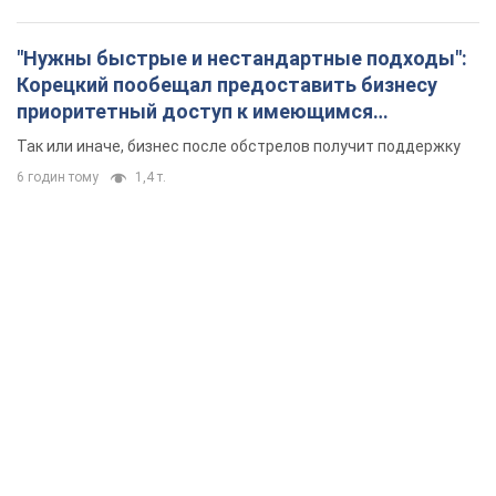
"Нужны быстрые и нестандартные подходы":
Корецкий пообещал предоставить бизнесу
приоритетный доступ к имеющимся
складским помещениям
Так или иначе, бизнес после обстрелов получит поддержку
6 годин тому
1,4 т.