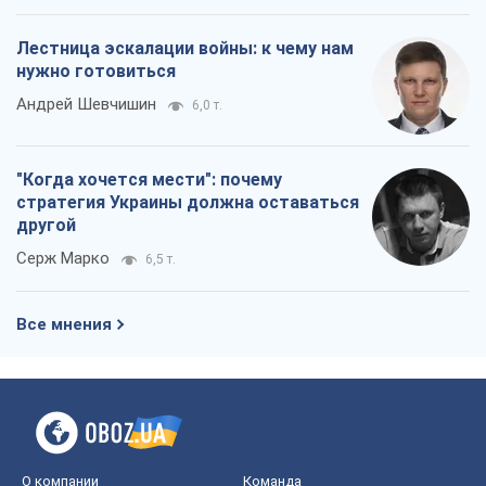
Лестница эскалации войны: к чему нам
нужно готовиться
Андрей Шевчишин
6,0 т.
"Когда хочется мести": почему
стратегия Украины должна оставаться
другой
Серж Марко
6,5 т.
Все мнения
О компании
Команда