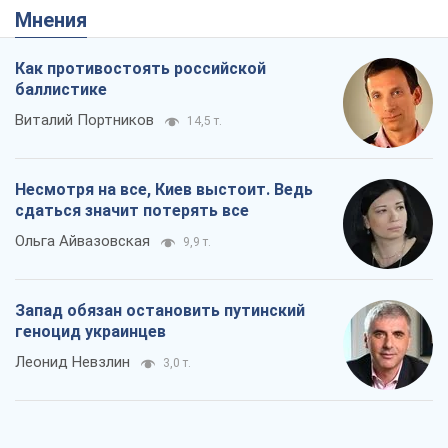
Мнения
Как противостоять российской
баллистике
Виталий Портников
14,5 т.
Несмотря на все, Киев выстоит. Ведь
сдаться значит потерять все
Ольга Айвазовская
9,9 т.
Запад обязан остановить путинский
геноцид украинцев
Леонид Невзлин
3,0 т.