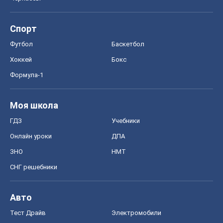
Спорт
Футбол
Баскетбол
Хоккей
Бокс
Формула-1
Моя школа
ГДЗ
Учебники
Онлайн уроки
ДПА
ЗНО
НМТ
СНГ решебники
Авто
Тест Драйв
Электромобили