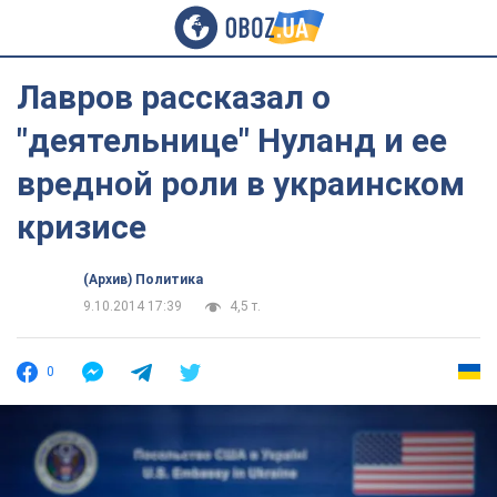
Лавров рассказал о
"деятельнице" Нуланд и ее
вредной роли в украинском
кризисе
(Архив) Политика
9.10.2014 17:39
4,5 т.
0